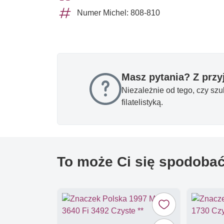
Numer Michel: 808-810
Masz pytania? Z prz
Niezależnie od tego, czy sz
filatelistyką.
To może Ci się spodoba