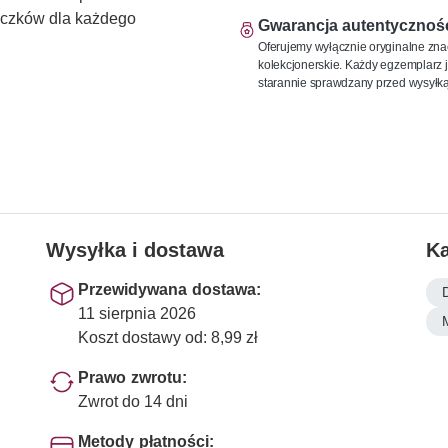
naczków dla każdego
Gwarancja autentycznoś
Oferujemy wyłącznie oryginalne zna
kolekcjonerskie. Każdy egzemplarz j
starannie sprawdzany przed wysyłką
Wysyłka i dostawa
Ka
Przewidywana dostawa:
11 sierpnia 2026
Koszt dostawy od: 8,99 zł
Prawo zwrotu:
Zwrot do 14 dni
Metody płatności: