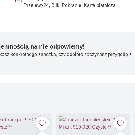
Przelewy24, Blik, Pobranie, Karta płatnicza
yjemnością na nie odpowiemy!
ukasz konkretnego znaczka, czy dopiero zaczynasz przygodę z
ć