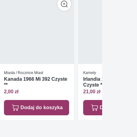
Miasta / Rocznice Miast
Karnety
Kanada 1966 Mi 392 Czyste
Irlandia 1985 Mi mh 9
**
Czyste **
2,00 zł
21,00 zł
Dodaj do koszyka
Dodaj do koszy