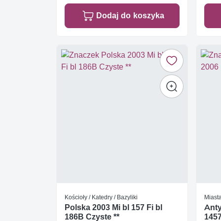
Dodaj do koszyka
Kościoły / Katedry / Bazyliki
Miasta
Polska 2003 Mi bl 157 Fi bl
Anty
186B Czyste **
145