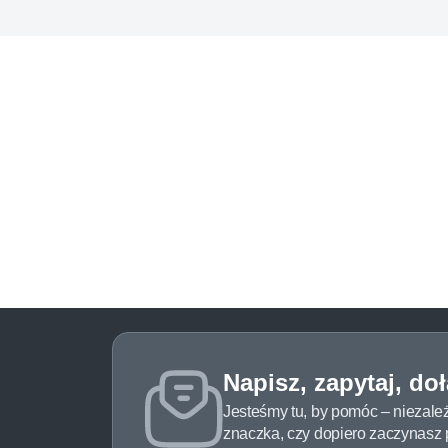
Napisz, zapytaj, do
Jesteśmy tu, by pomóc – niezale
znaczka, czy dopiero zaczynasz pr