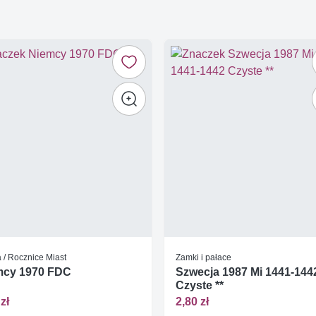
 / Rocznice Miast
Zamki i pałace
mcy 1970 FDC
Szwecja 1987 Mi 1441-144
Czyste **
zł
2,80 zł