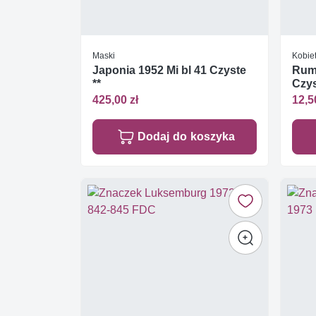
Maski
Kobie
Japonia 1952 Mi bl 41 Czyste
Rumu
**
Czys
425,00 zł
12,5
Dodaj do koszyka