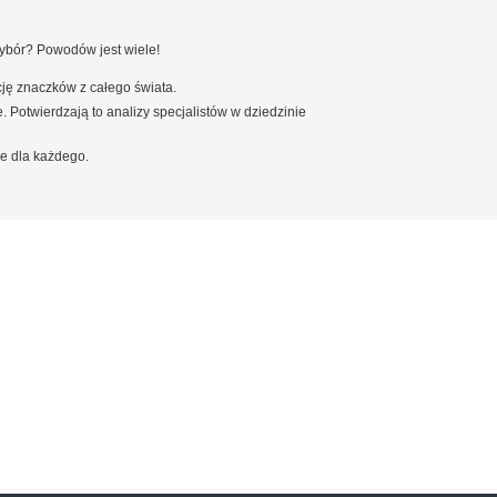
wybór? Powodów jest wiele!
ję znaczków z całego świata.
. Potwierdzają to analizy specjalistów w dziedzinie
e dla każdego.