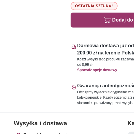
OSTATNIA SZTUKA!
Dodaj do
Darmowa dostawa już od
200,00 zł na terenie Polsk
Koszt wysyłki tego produktu zaczyna
od 8,99 zł
Sprawdź opcje dostawy
Gwarancja autentycznoś
Oferujemy wyłącznie oryginalne zna
kolekcjonerskie. Każdy egzemplarz j
starannie sprawdzany przed wysyłką
Wysyłka i dostawa
Ka