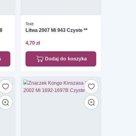
Teatr
88
Litwa 2007 Mi 943 Czyste **
4,70 zł
a
Dodaj do koszyka