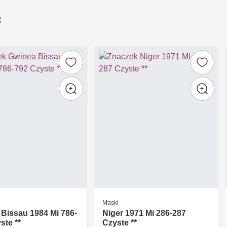
ć
Maski
Bissau 1984 Mi 786-
Niger 1971 Mi 286-287
ste **
Czyste **