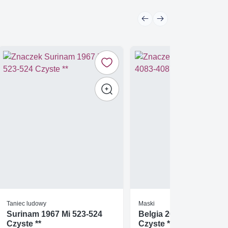
Taniec ludowy
Maski
Surinam 1967 Mi 523-524
Belgia 2010 Mi 4083-40
Czyste **
Czyste **