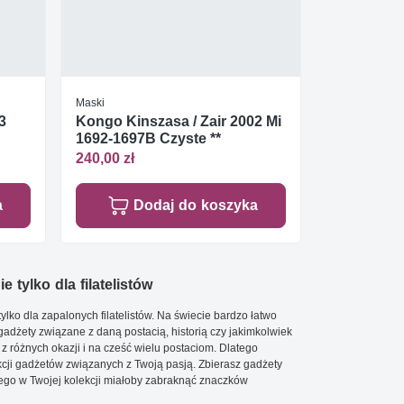
Maski
3
Kongo Kinszasa / Zair 2002 Mi
1692-1697B Czyste **
240,00 zł
a
Dodaj do koszyka
e tylko dla filatelistów
ylko dla zapalonych filatelistów. Na świecie bardzo łatwo
 gadżety związane z daną postacią, historią czy jakimkolwiek
 z różnych okazji i na cześć wielu postaciom. Dlatego
cji gadżetów związanych z Twoją pasją. Zbierasz gadżety
go w Twojej kolekcji miałoby zabraknąć znaczków