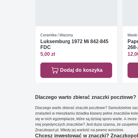
Ceramika / Wazony
Maski
Luksemburg 1972 Mi 842-845
Pap
FDC
268-
5,00 zł
12,0
Dodaj do koszyka
Dlaczego warto zbierać znaczki pocztowe?
Dlaczego warto zbierać znaczki pocztowe? Samodzielnie zacz
znalazłeś w mieszkaniu dziadka klasery pełne znaczków kole
się w nich egzemplarze, które są dzisiaj sporo warte. A może 
niej pojedynczych znaczków? Jest duża szansa, że uzupełnisz 
Znaczkopol.pl. Wtedy jej wartość na pewno wzrośnie.
Chcesz inwestować w znaczki? Znaczkopol.