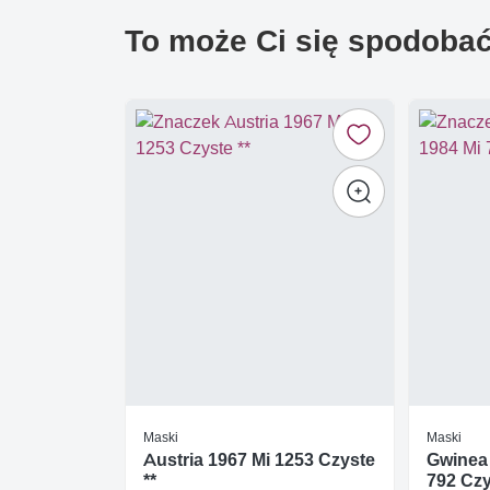
To może Ci się spodoba
Maski
Maski
Austria 1967 Mi 1253 Czyste
Gwinea 
**
792 Czy