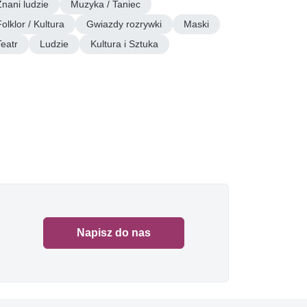
Znani ludzie
Muzyka / Taniec
olklor / Kultura
Gwiazdy rozrywki
Maski
Teatr
Ludzie
Kultura i Sztuka
Napisz do nas