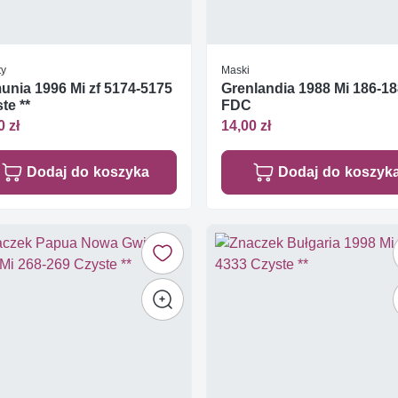
ty
Maski
nia 1996 Mi zf 5174-5175
Grenlandia 1988 Mi 186-1
te **
FDC
0 zł
14,00 zł
Dodaj do koszyka
Dodaj do koszyk