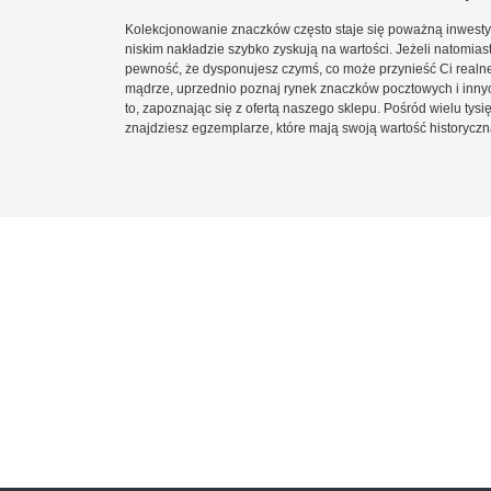
Kolekcjonowanie znaczków często staje się poważną inwestyc
niskim nakładzie szybko zyskują na wartości. Jeżeli natomias
pewność, że dysponujesz czymś, co może przynieść Ci realne
mądrze, uprzednio poznaj rynek znaczków pocztowych i innych
to, zapoznając się z ofertą naszego sklepu. Pośród wielu tys
znajdziesz egzemplarze, które mają swoją wartość historyczn