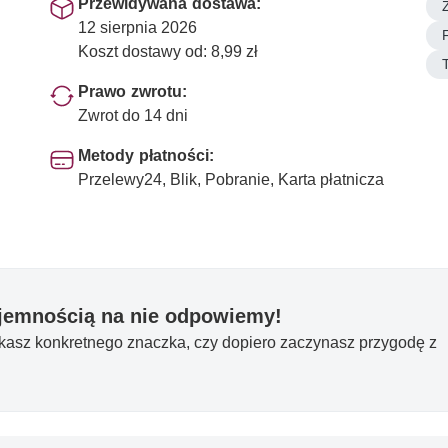
Przewidywana dostawa:
12 sierpnia 2026
F
Koszt dostawy od: 8,99 zł
Prawo zwrotu:
Zwrot do 14 dni
Metody płatności:
Przelewy24, Blik, Pobranie, Karta płatnicza
yjemnością na nie odpowiemy!
ukasz konkretnego znaczka, czy dopiero zaczynasz przygodę z