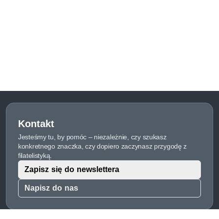
Kontakt
Jesteśmy tu, by pomóc – niezależnie, czy szukasz
konkretnego znaczka, czy dopiero zaczynasz przygodę z
filatelistyką.
Zapisz się do newslettera
Napisz do nas