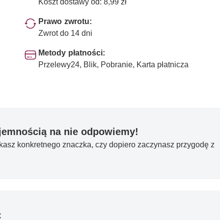
Koszt dostawy od: 8,99 zł
Prawo zwrotu:
Zwrot do 14 dni
Metody płatności:
Przelewy24, Blik, Pobranie, Karta płatnicza
yjemnością na nie odpowiemy!
ukasz konkretnego znaczka, czy dopiero zaczynasz przygodę z
ć