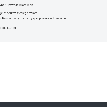
wybór? Powodów jest wiele!
ję znaczków z całego świata.
. Potwierdzają to analizy specjalistów w dziedzinie
e dla każdego.