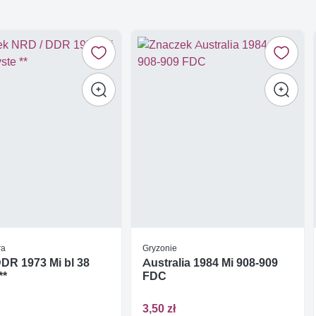
ra
Gryzonie
DR 1973 Mi bl 38
Australia 1984 Mi 908-909
**
FDC
3,50 zł