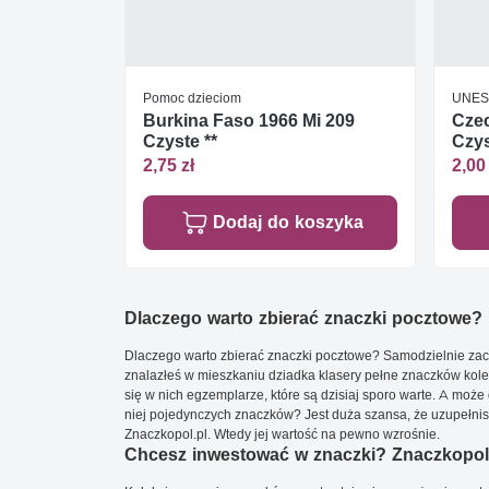
Pomoc dzieciom
UNE
Burkina Faso 1966 Mi 209
Czec
Czyste **
Czys
2,75 zł
2,00 
Dodaj do koszyka
Dlaczego warto zbierać znaczki pocztowe?
Dlaczego warto zbierać znaczki pocztowe? Samodzielnie zacz
znalazłeś w mieszkaniu dziadka klasery pełne znaczków kole
się w nich egzemplarze, które są dzisiaj sporo warte. A może 
niej pojedynczych znaczków? Jest duża szansa, że uzupełnisz 
Znaczkopol.pl. Wtedy jej wartość na pewno wzrośnie.
Chcesz inwestować w znaczki? Znaczkopol.