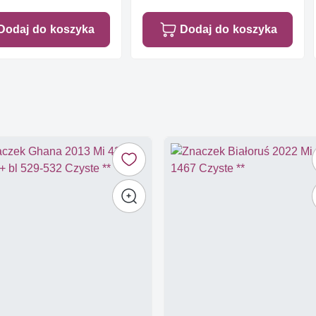
Dodaj do koszyka
Dodaj do koszyka