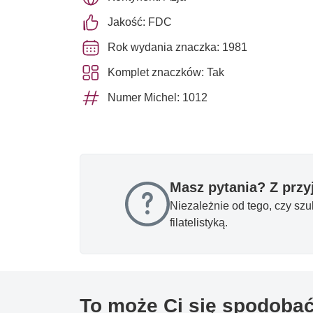
Jakość: FDC
Rok wydania znaczka: 1981
Komplet znaczków: Tak
Numer Michel: 1012
Masz pytania? Z prz
Niezależnie od tego, czy sz
filatelistyką.
To może Ci się spodoba