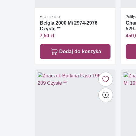
Architektura
Polity
Belgia 2000 Mi 2974-2976
Ghan
Czyste **
529-
7,50 zł
450,
Dodaj do koszyka