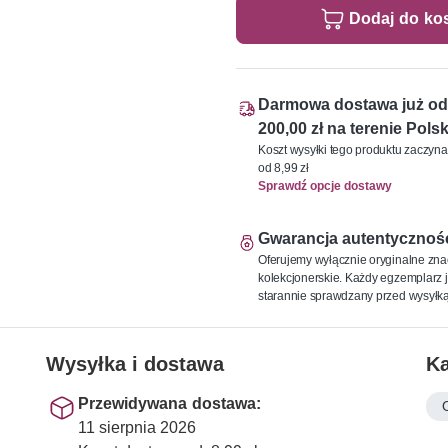
Dodaj do ko
Darmowa dostawa już od
200,00 zł na terenie Polsk
Koszt wysyłki tego produktu zaczyna
od 8,99 zł
Sprawdź opcje dostawy
Gwarancja autentycznoś
Oferujemy wyłącznie oryginalne zna
kolekcjonerskie. Każdy egzemplarz j
starannie sprawdzany przed wysyłką
Wysyłka i dostawa
Ka
Przewidywana dostawa:
11 sierpnia 2026