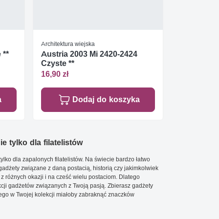
Architektura wiejska
 **
Austria 2003 Mi 2420-2424
Czyste **
16,90 zł
a
Dodaj do koszyka
e tylko dla filatelistów
ylko dla zapalonych filatelistów. Na świecie bardzo łatwo
 gadżety związane z daną postacią, historią czy jakimkolwiek
 z różnych okazji i na cześć wielu postaciom. Dlatego
cji gadżetów związanych z Twoją pasją. Zbierasz gadżety
go w Twojej kolekcji miałoby zabraknąć znaczków