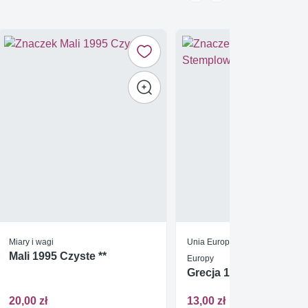
Miary i wagi
Unia Europejska / Zjednoczenie
Mali 1995 Czyste **
Europy
Grecja 1988 Stemplow
20,00 zł
13,00 zł