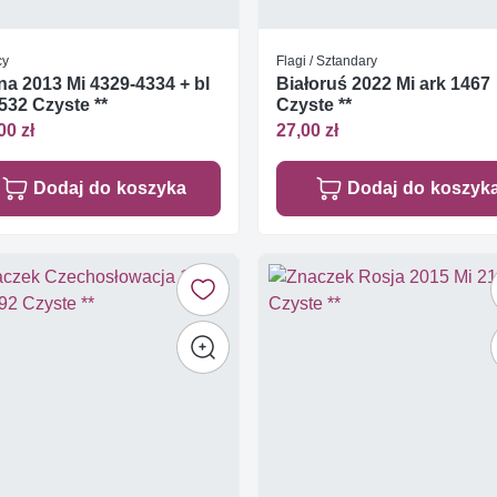
cy
Flagi / Sztandary
a 2013 Mi 4329-4334 + bl
Białoruś 2022 Mi ark 1467
532 Czyste **
Czyste **
00 zł
27,00 zł
Dodaj do koszyka
Dodaj do koszyk