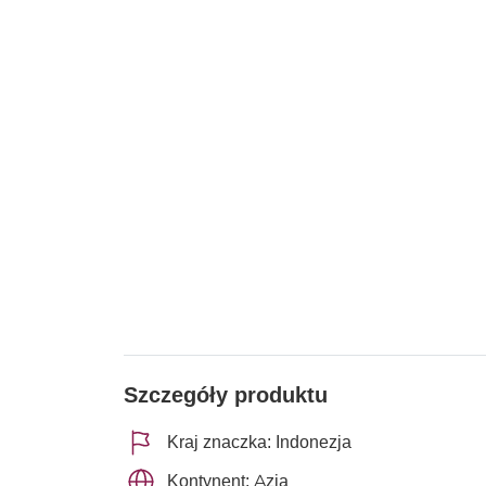
Szczegóły produktu
Kraj znaczka: Indonezja
Kontynent: Azja