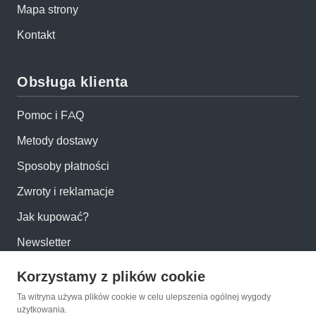
Mapa strony
Kontakt
Obsługa klienta
Pomoc i FAQ
Metody dostawy
Sposoby płatności
Zwroty i reklamacje
Jak kupować?
Newsletter
Korzystamy z plików cookie
Konto
Ta witryna używa plików cookie w celu ulepszenia ogólnej wygody
użytkowania.