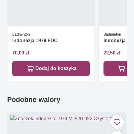
Badminton
Badminton
Indonezja 1979 FDC
Indonezja 19
70,00 zł
22,50 zł
Dodaj do koszyka
Do
Podobne walory