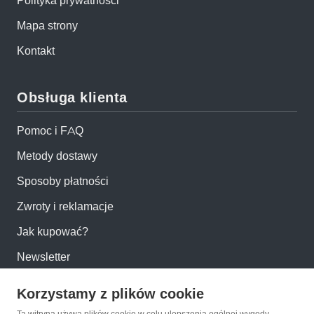
Polityka prywatności
Mapa strony
Kontakt
Obsługa klienta
Pomoc i FAQ
Metody dostawy
Sposoby płatności
Zwroty i reklamacje
Jak kupować?
Newsletter
Korzystamy z plików cookie
Konto
Ta witryna używa plików cookie w celu ulepszenia ogólnej wygody