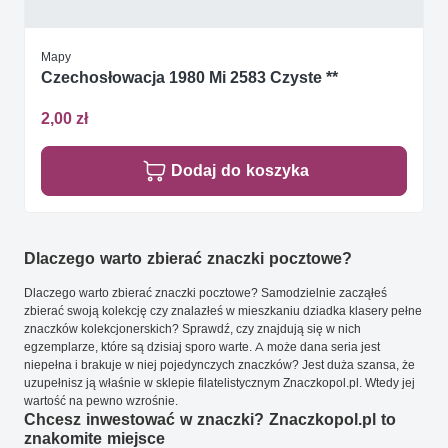
Mapy
Czechosłowacja 1980 Mi 2583 Czyste **
2,00 zł
Dodaj do koszyka
Dlaczego warto zbierać znaczki pocztowe?
Dlaczego warto zbierać znaczki pocztowe? Samodzielnie zacząłeś
zbierać swoją kolekcję czy znalazłeś w mieszkaniu dziadka klasery pełne
znaczków kolekcjonerskich? Sprawdź, czy znajdują się w nich
egzemplarze, które są dzisiaj sporo warte. A może dana seria jest
niepełna i brakuje w niej pojedynczych znaczków? Jest duża szansa, że
uzupełnisz ją właśnie w sklepie filatelistycznym Znaczkopol.pl. Wtedy jej
wartość na pewno wzrośnie.
Chcesz inwestować w znaczki? Znaczkopol.pl to
znakomite miejsce