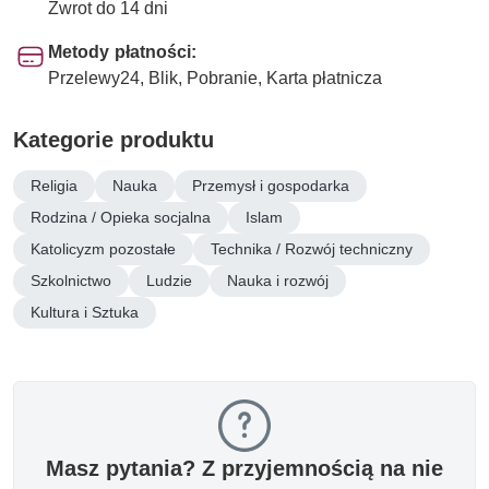
Zwrot do 14 dni
Metody płatności:
Przelewy24, Blik, Pobranie, Karta płatnicza
Kategorie produktu
Religia
Nauka
Przemysł i gospodarka
Rodzina / Opieka socjalna
Islam
Katolicyzm pozostałe
Technika / Rozwój techniczny
Szkolnictwo
Ludzie
Nauka i rozwój
Kultura i Sztuka
Masz pytania? Z przyjemnością na nie