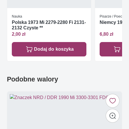
Nauka
Pisarze / Poeci
Polska 1973 Mi 2279-2280 Fi 2131-
Niemcy 1975 
2132 Czyste **
2,00 zł
6,80 zł
Dodaj do koszyka
Do
Podobne walory