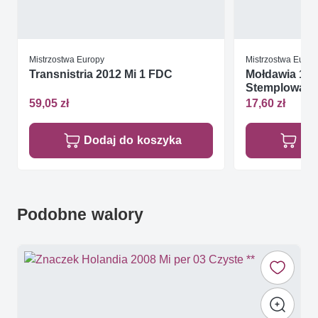
Mistrzostwa Europy
Mistrzostwa Europ
Transnistria 2012 Mi 1 FDC
Mołdawia 1994
Stemplowan
59,05 zł
17,60 zł
Dodaj do koszyka
Do
Podobne walory