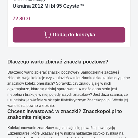
Ukraina 2012 Mi bl 95 Czyste **
72,80 zł
Dodaj do koszyka
Dlaczego warto zbierać znaczki pocztowe?
Dlaczego warto zbierać znaczki pocztowe? Samodzielnie zacząłeś
zbierać swoją kolekcję czy znalazłeś w mieszkaniu dziadka klasery pełne
znaczków kolekcjonerskich? Sprawdź, czy znajdują się w nich
egzemplarze, które są dzisiaj sporo warte. A może dana seria jest
niepełna i brakuje w niej pojedynczych znaczków? Jest duża szansa, że
uzupełnisz ją właśnie w sklepie filatelistycznym Znaczkopol.pl. Wtedy jej
wartość na pewno wzrośnie.
Chcesz inwestować w znaczki? Znaczkopol.pl to
znakomite miejsce
Kolekcjonowanie znaczków często staje się poważną inwestycją.
Egzemplarze, które ukazały się w niskim nakładzie szybko zyskują na