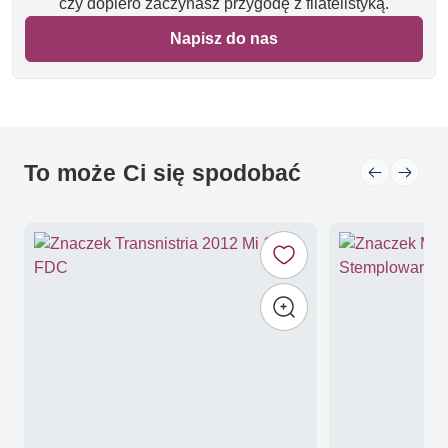
czy dopiero zaczynasz przygodę z filatelistyką.
Napisz do nas
To może Ci się spodobać