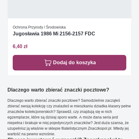
Ochrona Przyrody / Środowiska
Jugosławia 1986 Mi 2156-2157 FDC
6,40 zł
Dodaj do koszyka
Dlaczego warto zbierać znaczki pocztowe?
Dlaczego warto zbierać znaczki pocztowe? Samodzielnie zacząłeś
zbierać swoją kolekcję czy znalazłeś w mieszkaniu dziadka klasery pełne
znaczków kolekcjonerskich? Sprawdź, czy znajdują się w nich
egzemplarze, które są dzisiaj sporo warte. A może dana seria jest
niepełna i brakuje w niej pojedynczych znaczków? Jest duża szansa, że
uzupełnisz ją właśnie w sklepie filatelistycznym Znaczkopol.pl. Wtedy jej
wartość na pewno wzrośnie.