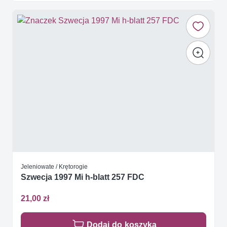
Jeleniowate / Krętorogie
Szwecja 1997 Mi h-blatt 257 FDC
21,00 zł
Dodaj do koszyka