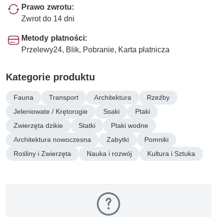
Prawo zwrotu:
Zwrot do 14 dni
Metody płatności:
Przelewy24, Blik, Pobranie, Karta płatnicza
Kategorie produktu
Fauna
Transport
Architektura
Rzeźby
Jeleniowate / Krętorogie
Ssaki
Ptaki
Zwierzęta dzikie
Statki
Ptaki wodne
Architektura nowoczesna
Zabytki
Pomniki
Rośliny i Zwierzęta
Nauka i rozwój
Kultura i Sztuka