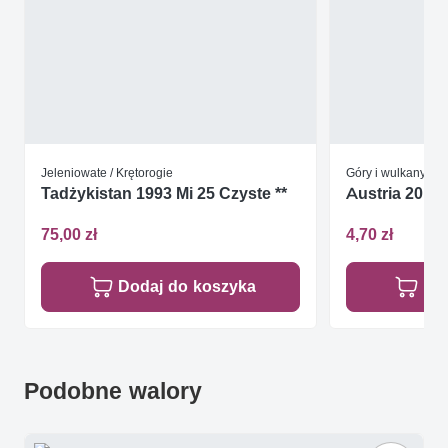
Jeleniowate / Krętorogie
Góry i wulkany
Tadżykistan 1993 Mi 25 Czyste **
Austria 2013 
75,00 zł
4,70 zł
Dodaj do koszyka
Do
Podobne walory