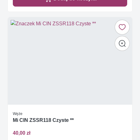
Węże
Mi CIN ZSSR118 Czyste **
40,00 zł