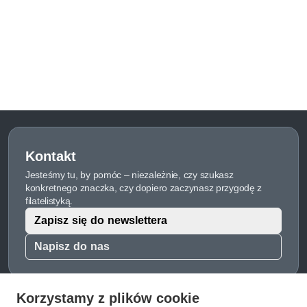
Kontakt
Jesteśmy tu, by pomóc – niezależnie, czy szukasz
konkretnego znaczka, czy dopiero zaczynasz przygodę z
filatelistyką.
Zapisz się do newslettera
Napisz do nas
Korzystamy z plików cookie