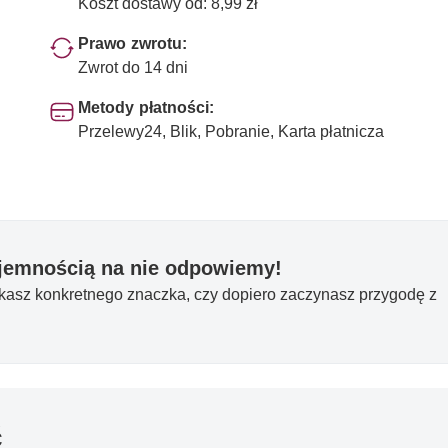
Koszt dostawy od: 8,99 zł
Prawo zwrotu:
Zwrot do 14 dni
Metody płatności:
Przelewy24, Blik, Pobranie, Karta płatnicza
yjemnością na nie odpowiemy!
ukasz konkretnego znaczka, czy dopiero zaczynasz przygodę z
ć