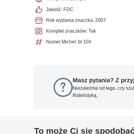
Jakość: FDC
Rok wydania znaczka: 2007
Komplet znaczków: Tak
Numer Michel: bl 104
Masz pytania? Z prz
Niezależnie od tego, czy sz
filatelistyką.
To może Ci się spodoba