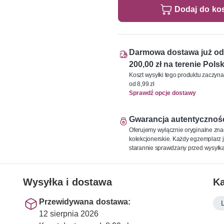
Dodaj do ko
Darmowa dostawa już od
200,00 zł na terenie Polsk
Koszt wysyłki tego produktu zaczyna
od 8,99 zł
Sprawdź opcje dostawy
Gwarancja autentycznoś
Oferujemy wyłącznie oryginalne zna
kolekcjonerskie. Każdy egzemplarz j
starannie sprawdzany przed wysyłką
Wysyłka i dostawa
Ka
Przewidywana dostawa:
12 sierpnia 2026