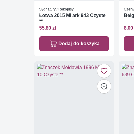
Sygnatury / Rękopisy
Czerw
Łotwa 2015 Mi ark 943 Czyste
Belg
**
55,80 zł
8,00 
Dodaj do koszyka