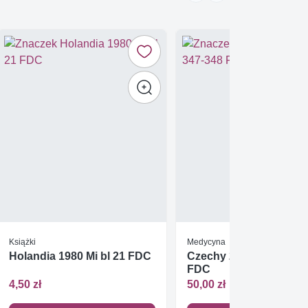
Książki
Medycyna
Holandia 1980 Mi bl 21 FDC
Czechy 2003 Mi 347-34
FDC
4,50 zł
50,00 zł