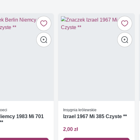
Poeci
Insygnia królewskie
Niemcy 1983 Mi 701
Izrael 1967 Mi 385 Czyste **
**
2,00 zł