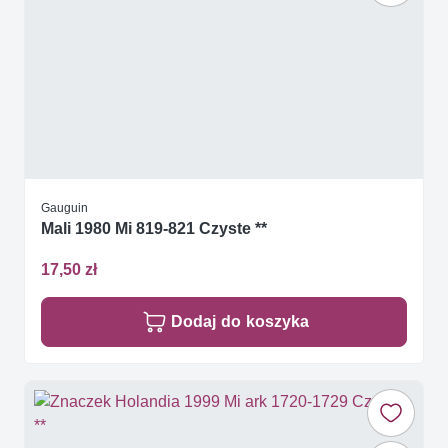
Gauguin
Mali 1980 Mi 819-821 Czyste **
17,50 zł
Dodaj do koszyka