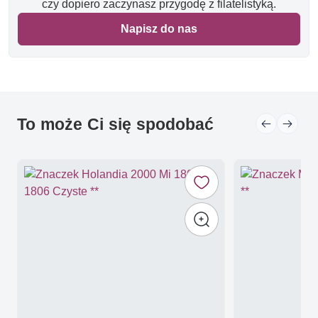
czy dopiero zaczynasz przygodę z filatelistyką.
Napisz do nas
To może Ci się spodobać