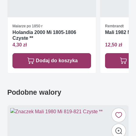
Malarze po 1850 r
Rembrandt
Holandia 2000 Mi 1805-1806
Mali 1982 Mi 
Czyste **
4,30 zł
12,50 zł
Dodaj do koszyka
Do
Podobne walory