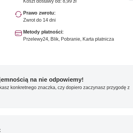
Koszt dostawy od: 8,99 zł
Prawo zwrotu:
Zwrot do 14 dni
Metody płatności:
Przelewy24, Blik, Pobranie, Karta płatnicza
yjemnością na nie odpowiemy!
ukasz konkretnego znaczka, czy dopiero zaczynasz przygodę z
ć