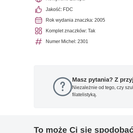
Jakość: FDC
Rok wydania znaczka: 2005
Komplet znaczków: Tak
Numer Michel: 2301
Masz pytania? Z prz
Niezależnie od tego, czy sz
filatelistyką.
To może Ci się spodoba