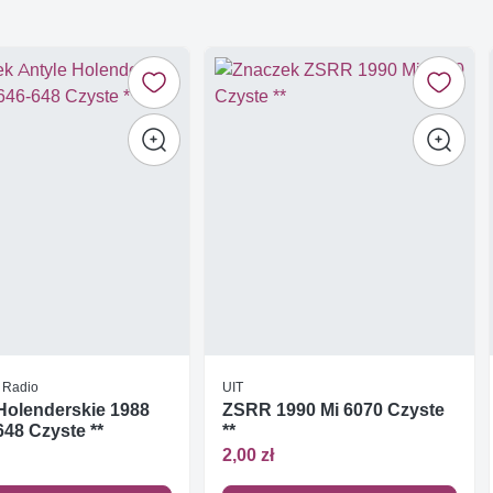
/ Radio
UIT
Holenderskie 1988
ZSRR 1990 Mi 6070 Czyste
648 Czyste **
**
2,00 zł