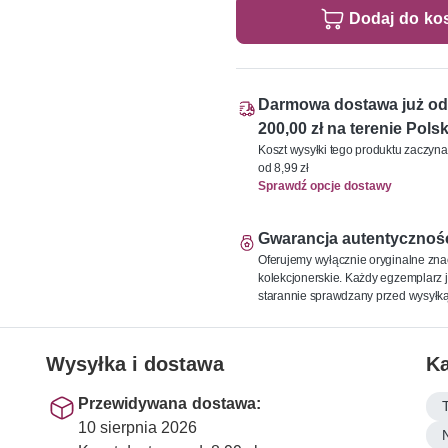
Dodaj do ko
Darmowa dostawa już od
200,00 zł na terenie Polsk
Koszt wysyłki tego produktu zaczyna
od 8,99 zł
Sprawdź opcje dostawy
Gwarancja autentycznoś
Oferujemy wyłącznie oryginalne zna
kolekcjonerskie. Każdy egzemplarz j
starannie sprawdzany przed wysyłką
Wysyłka i dostawa
Ka
Przewidywana dostawa:
10 sierpnia 2026