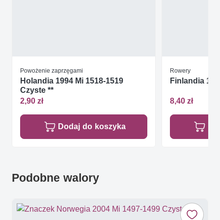
Powożenie zaprzęgami
Rowery
Holandia 1994 Mi 1518-1519
Finlandia 198
Czyste **
2,90 zł
8,40 zł
Dodaj do koszyka
Do
Podobne walory