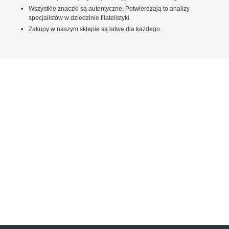
Wszystkie znaczki są autentyczne. Potwierdzają to analizy
specjalistów w dziedzinie filatelistyki.
Zakupy w naszym sklepie są łatwe dla każdego.