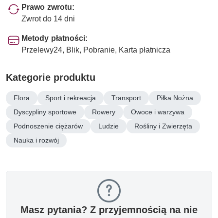
Prawo zwrotu:
Zwrot do 14 dni
Metody płatności:
Przelewy24, Blik, Pobranie, Karta płatnicza
Kategorie produktu
Flora
Sport i rekreacja
Transport
Piłka Nożna
Dyscypliny sportowe
Rowery
Owoce i warzywa
Podnoszenie ciężarów
Ludzie
Rośliny i Zwierzęta
Nauka i rozwój
Masz pytania? Z przyjemnością na nie