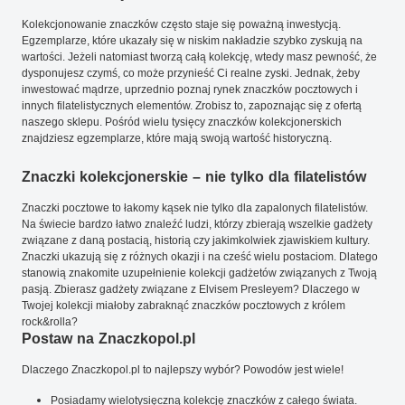
Kolekcjonowanie znaczków często staje się poważną inwestycją.
Egzemplarze, które ukazały się w niskim nakładzie szybko zyskują na
wartości. Jeżeli natomiast tworzą całą kolekcję, wtedy masz pewność, że
dysponujesz czymś, co może przynieść Ci realne zyski. Jednak, żeby
inwestować mądrze, uprzednio poznaj rynek znaczków pocztowych i
innych filatelistycznych elementów. Zrobisz to, zapoznając się z ofertą
naszego sklepu. Pośród wielu tysięcy znaczków kolekcjonerskich
znajdziesz egzemplarze, które mają swoją wartość historyczną.
Znaczki kolekcjonerskie – nie tylko dla filatelistów
Znaczki pocztowe to łakomy kąsek nie tylko dla zapalonych filatelistów.
Na świecie bardzo łatwo znaleźć ludzi, którzy zbierają wszelkie gadżety
związane z daną postacią, historią czy jakimkolwiek zjawiskiem kultury.
Znaczki ukazują się z różnych okazji i na cześć wielu postaciom. Dlatego
stanowią znakomite uzupełnienie kolekcji gadżetów związanych z Twoją
pasją. Zbierasz gadżety związane z Elvisem Presleyem? Dlaczego w
Twojej kolekcji miałoby zabraknąć znaczków pocztowych z królem
rock&rolla?
Postaw na Znaczkopol.pl
Dlaczego Znaczkopol.pl to najlepszy wybór? Powodów jest wiele!
Posiadamy wielotysięczną kolekcję znaczków z całego świata.