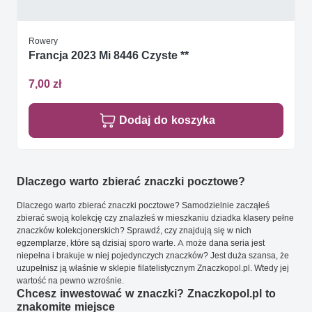
Rowery
Francja 2023 Mi 8446 Czyste **
7,00 zł
Dodaj do koszyka
Dlaczego warto zbierać znaczki pocztowe?
Dlaczego warto zbierać znaczki pocztowe? Samodzielnie zacząłeś
zbierać swoją kolekcję czy znalazłeś w mieszkaniu dziadka klasery pełne
znaczków kolekcjonerskich? Sprawdź, czy znajdują się w nich
egzemplarze, które są dzisiaj sporo warte. A może dana seria jest
niepełna i brakuje w niej pojedynczych znaczków? Jest duża szansa, że
uzupełnisz ją właśnie w sklepie filatelistycznym Znaczkopol.pl. Wtedy jej
wartość na pewno wzrośnie.
Chcesz inwestować w znaczki? Znaczkopol.pl to
znakomite miejsce