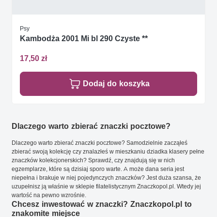
Psy
Kambodża 2001 Mi bl 290 Czyste **
17,50 zł
Dodaj do koszyka
Dlaczego warto zbierać znaczki pocztowe?
Dlaczego warto zbierać znaczki pocztowe? Samodzielnie zacząłeś
zbierać swoją kolekcję czy znalazłeś w mieszkaniu dziadka klasery pełne
znaczków kolekcjonerskich? Sprawdź, czy znajdują się w nich
egzemplarze, które są dzisiaj sporo warte. A może dana seria jest
niepełna i brakuje w niej pojedynczych znaczków? Jest duża szansa, że
uzupełnisz ją właśnie w sklepie filatelistycznym Znaczkopol.pl. Wtedy jej
wartość na pewno wzrośnie.
Chcesz inwestować w znaczki? Znaczkopol.pl to
znakomite miejsce