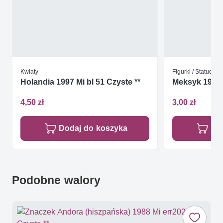
Kwiaty
Figurki / Statuetki
Holandia 1997 Mi bl 51 Czyste **
Meksyk 1990 
4,50 zł
3,00 zł
Dodaj do koszyka
Do
Podobne walory