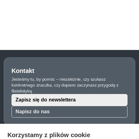
Kontakt
Jesteśmy tu, by pomóc – niezależnie, czy szukasz
konkretnego znaczka, czy dopiero zaczynasz przygodę z
filatelistyką.
Zapisz się do newslettera
Napisz do nas
Korzystamy z plików cookie