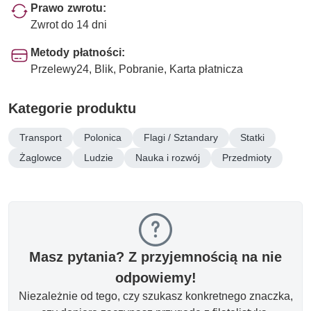
Prawo zwrotu:
Zwrot do 14 dni
Metody płatności:
Przelewy24, Blik, Pobranie, Karta płatnicza
Kategorie produktu
Transport
Polonica
Flagi / Sztandary
Statki
Żaglowce
Ludzie
Nauka i rozwój
Przedmioty
Masz pytania? Z przyjemnością na nie
odpowiemy!
Niezależnie od tego, czy szukasz konkretnego znaczka,