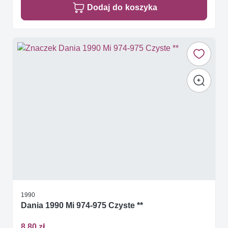
Dodaj do koszyka
1990
Dania 1990 Mi 974-975 Czyste **
8,80 zł