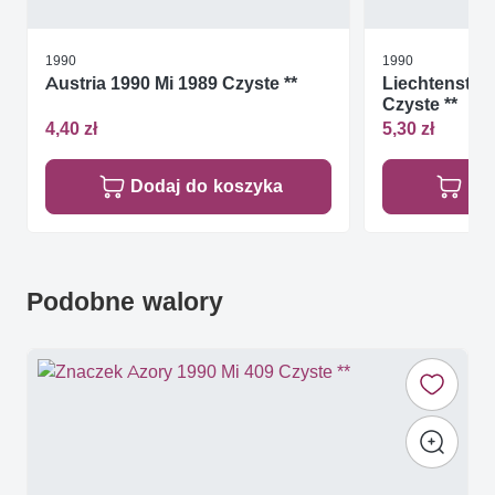
1990
1990
Austria 1990 Mi 1989 Czyste **
Liechtenstein
Czyste **
4,40 zł
5,30 zł
Dodaj do koszyka
Do
Podobne walory