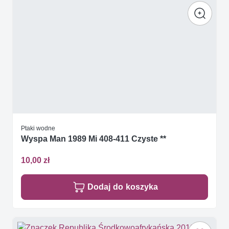
Ptaki wodne
Wyspa Man 1989 Mi 408-411 Czyste **
10,00 zł
Dodaj do koszyka