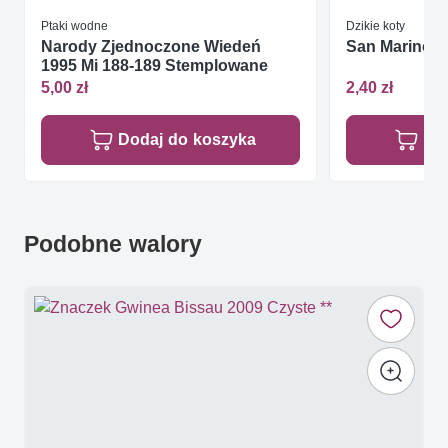
Ptaki wodne
Dzikie koty
Narody Zjednoczone Wiedeń
San Marino 1
1995 Mi 188-189 Stemplowane
5,00 zł
2,40 zł
Dodaj do koszyka
Do
Podobne walory