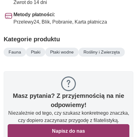
Zwrot do 14 dni
Metody płatności:
Przelewy24, Blik, Pobranie, Karta płatnicza
Kategorie produktu
Fauna
Ptaki
Ptaki wodne
Rośliny i Zwierzęta
Masz pytania? Z przyjemnością na nie
odpowiemy!
Niezależnie od tego, czy szukasz konkretnego znaczka,
czy dopiero zaczynasz przygodę z filatelistyką.
Napisz do nas