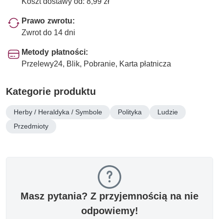
Koszt dostawy od: 8,99 zł
Prawo zwrotu:
Zwrot do 14 dni
Metody płatności:
Przelewy24, Blik, Pobranie, Karta płatnicza
Kategorie produktu
Herby / Heraldyka / Symbole
Polityka
Ludzie
Przedmioty
Masz pytania? Z przyjemnością na nie
odpowiemy!