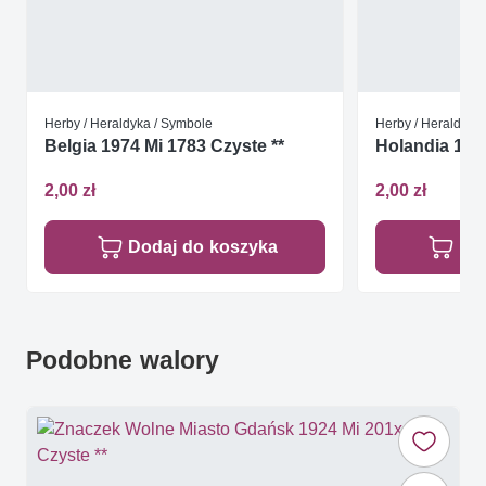
Herby / Heraldyka / Symbole
Herby / Heraldyka
Belgia 1974 Mi 1783 Czyste **
Holandia 1976
2,00 zł
2,00 zł
Dodaj do koszyka
Do
Podobne walory