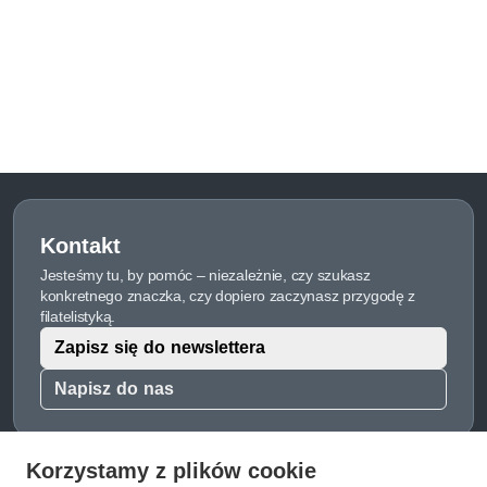
Kontakt
Jesteśmy tu, by pomóc – niezależnie, czy szukasz
konkretnego znaczka, czy dopiero zaczynasz przygodę z
filatelistyką.
Zapisz się do newslettera
Napisz do nas
Korzystamy z plików cookie