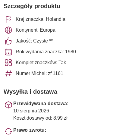
Szczegóły produktu
Kraj znaczka: Holandia
Kontynent: Europa
Jakość: Czyste **
Rok wydania znaczka: 1980
Komplet znaczków: Tak
Numer Michel: zf 1161
Wysyłka i dostawa
Przewidywana dostawa:
10 sierpnia 2026
Koszt dostawy od: 8,99 zł
Prawo zwrotu: