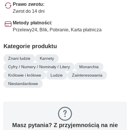
Prawo zwrotu:
Zwrot do 14 dni
Metody płatności:
Przelewy24, Blik, Pobranie, Karta płatnicza
Kategorie produktu
Znani ludzie
Karnety
Cyfry / Numery / Nominały / Litery
Monarchia
Królowie i królowe
Ludzie
Zainteresowania
Niestandardowe
Masz pytania? Z przyjemnością na nie