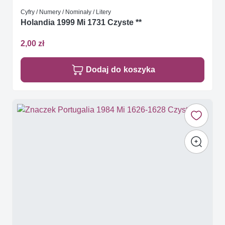
Cyfry / Numery / Nominały / Litery
Holandia 1999 Mi 1731 Czyste **
2,00 zł
Dodaj do koszyka