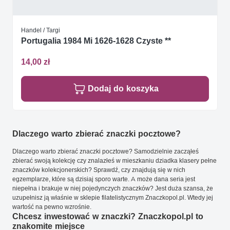
Handel / Targi
Portugalia 1984 Mi 1626-1628 Czyste **
14,00 zł
Dodaj do koszyka
Dlaczego warto zbierać znaczki pocztowe?
Dlaczego warto zbierać znaczki pocztowe? Samodzielnie zacząłeś
zbierać swoją kolekcję czy znalazłeś w mieszkaniu dziadka klasery pełne
znaczków kolekcjonerskich? Sprawdź, czy znajdują się w nich
egzemplarze, które są dzisiaj sporo warte. A może dana seria jest
niepełna i brakuje w niej pojedynczych znaczków? Jest duża szansa, że
uzupełnisz ją właśnie w sklepie filatelistycznym Znaczkopol.pl. Wtedy jej
wartość na pewno wzrośnie.
Chcesz inwestować w znaczki? Znaczkopol.pl to
znakomite miejsce