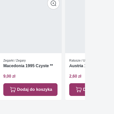
Zegarki / Zegary
Ratusze / Urzędy
Macedonia 1995 Czyste **
Austria 1986 Mi 1852 
9,00 zł
2,60 zł
Dodaj do koszyka
Dodaj do koszy