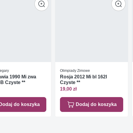
Zegary
Olimpiady Zimowe
wia 1990 Mi zwa
Rosja 2012 Mi bl 162I
B Czyste **
Czyste **
19,00 zł
Dodaj do koszyka
Dodaj do koszyka