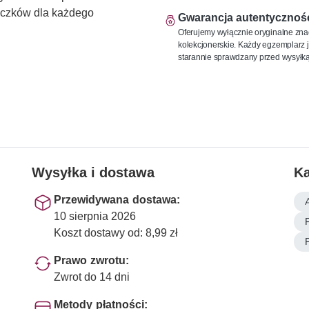
naczków dla każdego
Gwarancja autentycznoś
Oferujemy wyłącznie oryginalne zna
kolekcjonerskie. Każdy egzemplarz j
starannie sprawdzany przed wysyłką
Wysyłka i dostawa
Ka
Przewidywana dostawa:
10 sierpnia 2026
Koszt dostawy od: 8,99 zł
Prawo zwrotu:
Zwrot do 14 dni
Metody płatności: