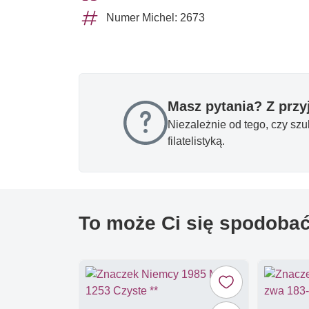
Numer Michel: 2673
Masz pytania? Z prz
Niezależnie od tego, czy sz
filatelistyką.
To może Ci się spodoba