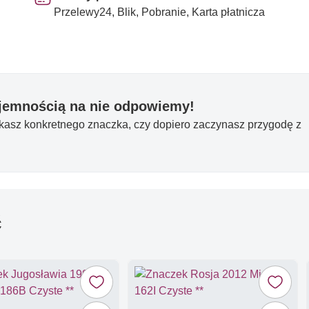
Przelewy24, Blik, Pobranie, Karta płatnicza
yjemnością na nie odpowiemy!
ukasz konkretnego znaczka, czy dopiero zaczynasz przygodę z
ć