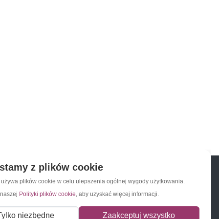
stamy z plików cookie
a używa plików cookie w celu ulepszenia ogólnej wygody użytkowania.
 naszej
Polityki plików cookie
, aby uzyskać więcej informacji.
Napisz do nas
Zapisz się do newslettera
Tylko niezbędne
Zaakceptuj wszystko