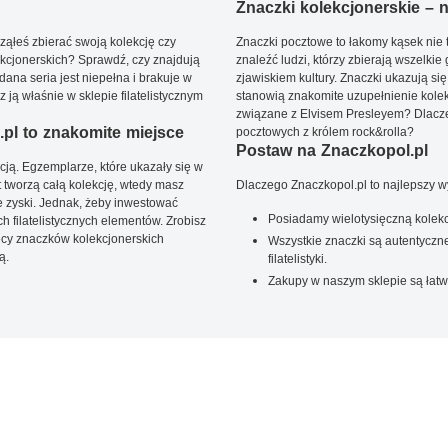
Znaczki kolekcjonerskie – ni
ąłeś zbierać swoją kolekcję czy
Znaczki pocztowe to łakomy kąsek nie t
kcjonerskich? Sprawdź, czy znajdują
znaleźć ludzi, którzy zbierają wszelkie
dana seria jest niepełna i brakuje w
zjawiskiem kultury. Znaczki ukazują się
ją właśnie w sklepie filatelistycznym
stanowią znakomite uzupełnienie kolek
związane z Elvisem Presleyem? Dlacze
pl to znakomite miejsce
pocztowych z królem rock&rolla?
Postaw na Znaczkopol.pl
ją. Egzemplarze, które ukazały się w
t tworzą całą kolekcję, wtedy masz
Dlaczego Znaczkopol.pl to najlepszy 
 zyski. Jednak, żeby inwestować
Posiadamy wielotysięczną kolekc
 filatelistycznych elementów. Zrobisz
ięcy znaczków kolekcjonerskich
Wszystkie znaczki są autentyczne
ą.
filatelistyki.
Zakupy w naszym sklepie są łatw