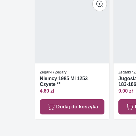
Zegarki / Zegary
Zegarki / 
Niemcy 1985 Mi 1253
Jugosła
Czyste **
183-186
4,60 zł
9,00 zł
Dodaj do koszyka