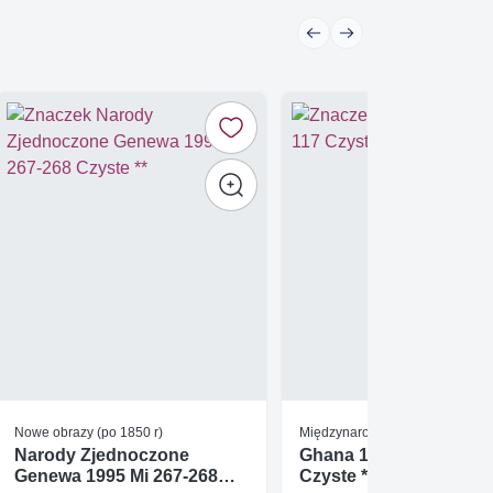
Nowe obrazy (po 1850 r)
Międzynarodowy Rok Młodzież
Narody Zjednoczone
Ghana 1985 Mi bl 117
Genewa 1995 Mi 267-268
Czyste **