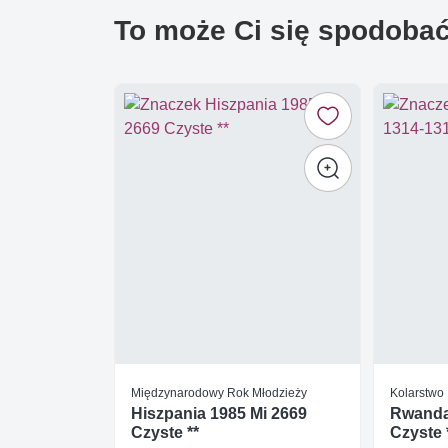
To może Ci się spodoba
Międzynarodowy Rok Młodzieży
Kolarstwo
Hiszpania 1985 Mi 2669
Rwanda
Czyste **
Czyste 