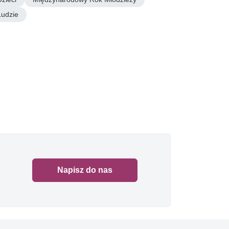
Ludzie
Napisz do nas