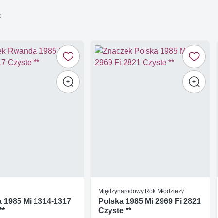
ć
Międzynarodowy Rok Młodzieży
 1985 Mi 1314-1317
Polska 1985 Mi 2969 Fi 2821
**
Czyste **