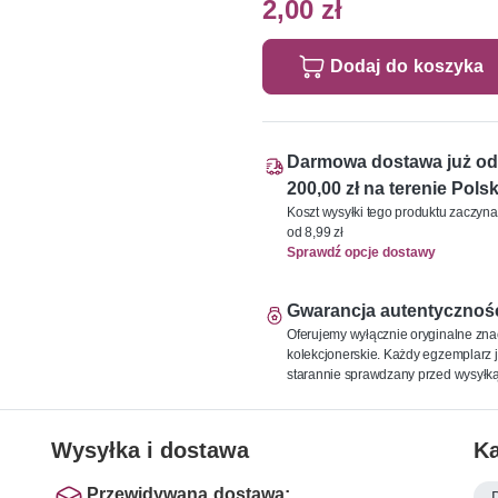
2,00 zł
Dodaj do koszyka
Darmowa dostawa już od
200,00 zł na terenie Polsk
Koszt wysyłki tego produktu zaczyna
od 8,99 zł
Sprawdź opcje dostawy
Gwarancja autentycznoś
Oferujemy wyłącznie oryginalne zna
kolekcjonerskie. Każdy egzemplarz j
starannie sprawdzany przed wysyłką
Wysyłka i dostawa
Ka
Przewidywana dostawa: