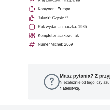
Kraj znaczka: Hiszpania
Kontynent: Europa
Jakość: Czyste **
Rok wydania znaczka: 1985
Komplet znaczków: Tak
Numer Michel: 2669
Masz pytania? Z prz
Niezależnie od tego, czy sz
filatelistyką.