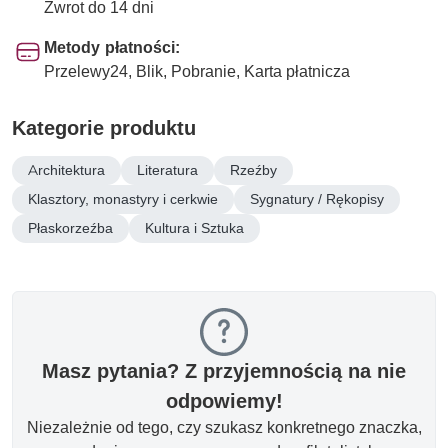
Zwrot do 14 dni
Metody płatności:
Przelewy24, Blik, Pobranie, Karta płatnicza
Kategorie produktu
Architektura
Literatura
Rzeźby
Klasztory, monastyry i cerkwie
Sygnatury / Rękopisy
Płaskorzeźba
Kultura i Sztuka
Masz pytania? Z przyjemnością na nie
odpowiemy!
Niezależnie od tego, czy szukasz konkretnego znaczka,