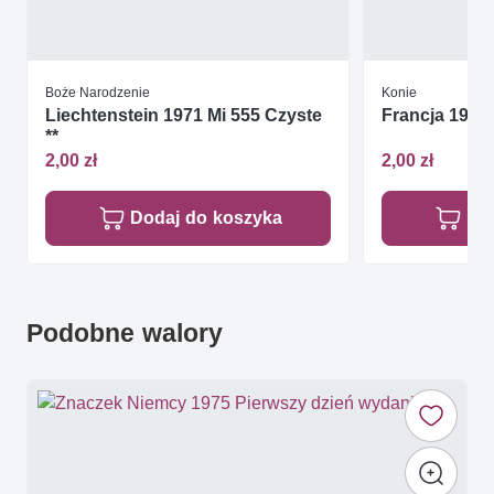
Boże Narodzenie
Konie
Liechtenstein 1971 Mi 555 Czyste
Francja 1966 
**
2,00 zł
2,00 zł
Dodaj do koszyka
Do
Podobne walory