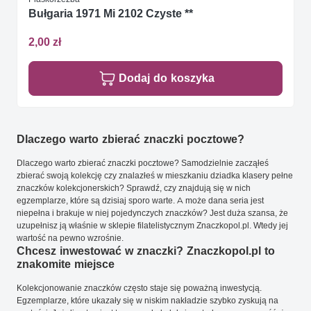
Bułgaria 1971 Mi 2102 Czyste **
2,00 zł
Dodaj do koszyka
Dlaczego warto zbierać znaczki pocztowe?
Dlaczego warto zbierać znaczki pocztowe? Samodzielnie zacząłeś
zbierać swoją kolekcję czy znalazłeś w mieszkaniu dziadka klasery pełne
znaczków kolekcjonerskich? Sprawdź, czy znajdują się w nich
egzemplarze, które są dzisiaj sporo warte. A może dana seria jest
niepełna i brakuje w niej pojedynczych znaczków? Jest duża szansa, że
uzupełnisz ją właśnie w sklepie filatelistycznym Znaczkopol.pl. Wtedy jej
wartość na pewno wzrośnie.
Chcesz inwestować w znaczki? Znaczkopol.pl to
znakomite miejsce
Kolekcjonowanie znaczków często staje się poważną inwestycją.
Egzemplarze, które ukazały się w niskim nakładzie szybko zyskują na