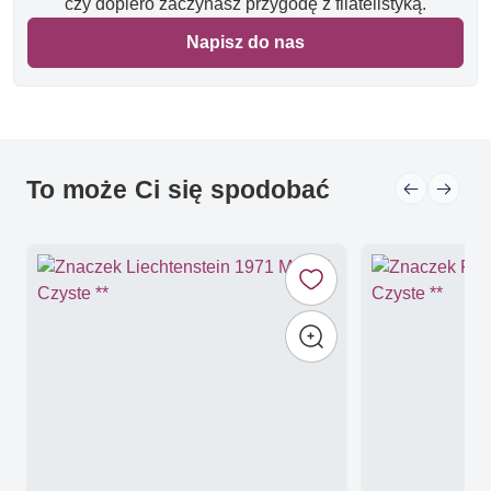
czy dopiero zaczynasz przygodę z filatelistyką.
Napisz do nas
To może Ci się spodobać