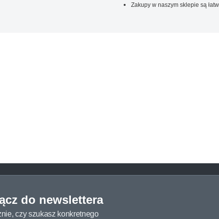
Zakupy w naszym sklepie są łatw
łącz do newslettera
żnie, czy szukasz konkretnego