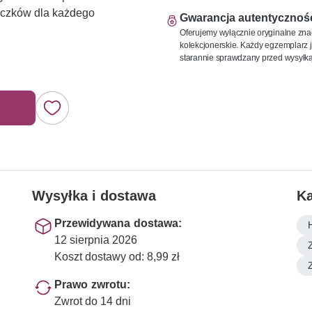
naczków dla każdego
Gwarancja autentycznoś
Oferujemy wyłącznie oryginalne zna
kolekcjonerskie. Każdy egzemplarz j
starannie sprawdzany przed wysyłką
Wysyłka i dostawa
Ka
Przewidywana dostawa:
12 sierpnia 2026
Koszt dostawy od: 8,99 zł
Prawo zwrotu:
Zwrot do 14 dni