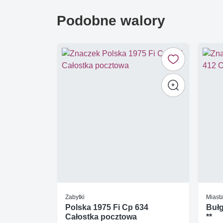
Podobne walory
Zabytki
Miasta
Polska 1975 Fi Cp 634
Bułg
Całostka pocztowa
**