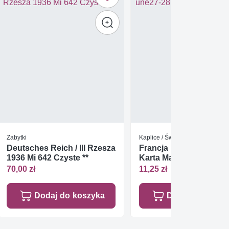
Zabytki
Kaplice / Świątynie
Deutsches Reich / III Rzesza
Francja 1982 Mi une27
1936 Mi 642 Czyste **
Karta Max
70,00 zł
11,25 zł
Dodaj do koszyka
Dodaj do koszy