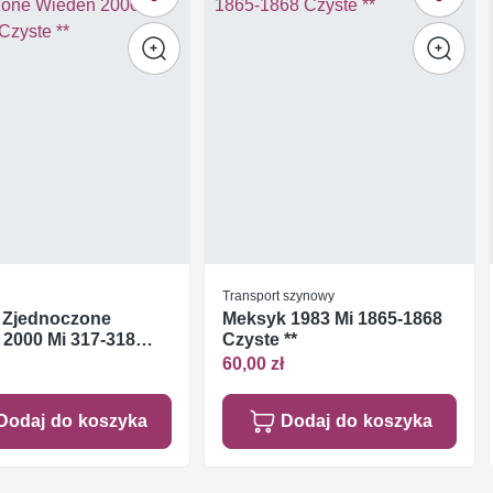
Transport szynowy
 Zjednoczone
Meksyk 1983 Mi 1865-1868
2000 Mi 317-318
Czyste **
**
60,00 zł
Dodaj do koszyka
Dodaj do koszyka