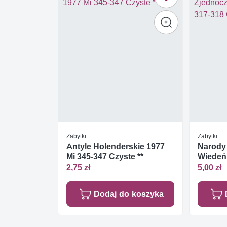
Zabytki
Zabytki
Antyle Holenderskie 1977
Narody
Mi 345-347 Czyste **
Wiedeń 
Czyste 
2,75 zł
5,00 zł
Dodaj do koszyka