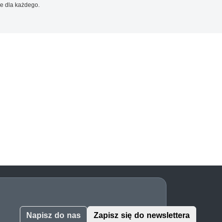
e dla każdego.
Napisz do nas
Zapisz się do newslettera