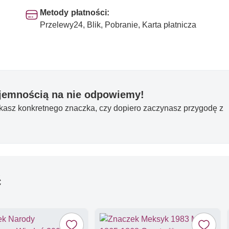
Metody płatności:
Przelewy24, Blik, Pobranie, Karta płatnicza
yjemnością na nie odpowiemy!
ukasz konkretnego znaczka, czy dopiero zaczynasz przygodę z
ć