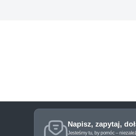
Napisz, zapytaj, do
Jesteśmy tu, by pomóc – niezale