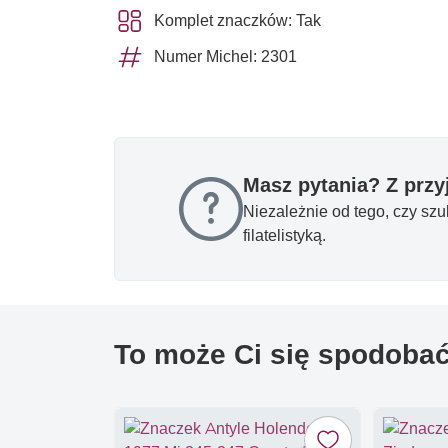
Komplet znaczków: Tak
Numer Michel: 2301
Masz pytania? Z prz
Niezależnie od tego, czy sz
filatelistyką.
To może Ci się spodoba