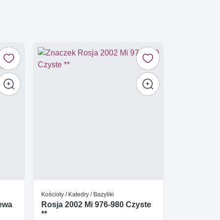
Kościoły / Katedry / Bazyliki
ewa
Rosja 2002 Mi 976-980 Czyste
**