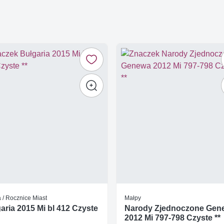
 / Rocznice Miast
Małpy
aria 2015 Mi bl 412 Czyste
Narody Zjednoczone Gen
2012 Mi 797-798 Czyste **