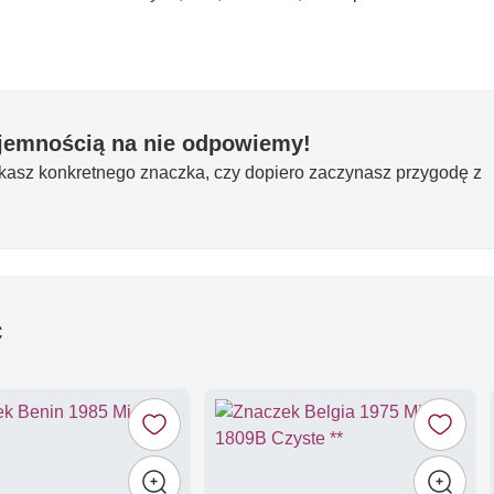
yjemnością na nie odpowiemy!
ukasz konkretnego znaczka, czy dopiero zaczynasz przygodę z
ć