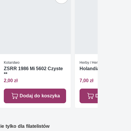
Kolarstwo
Herby / Heraldyka / Symbole
ZSRR 1986 Mi 5602 Czyste
Holandia 2002 Mi 2009
**
2,00 zł
7,00 zł
Dodaj do koszyka
Dodaj do koszy
e tylko dla filatelistów