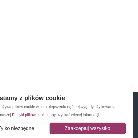
stamy z plików cookie
a używa plików cookie w celu ulepszenia ogólnej wygody użytkowania.
 naszej
Polityki plików cookie
, aby uzyskać więcej informacji.
Napisz do nas
Zapisz się do newslettera
Tylko niezbędne
Zaakceptuj wszystko