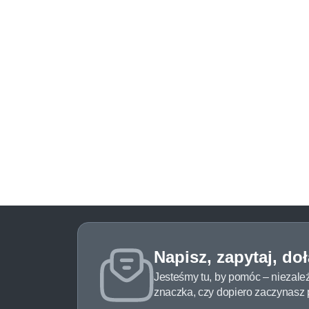
Napisz, zapytaj, do
Jesteśmy tu, by pomóc – niezale
znaczka, czy dopiero zaczynasz pr