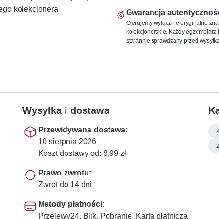
ego kolekcjonera
Gwarancja autentycznoś
Oferujemy wyłącznie oryginalne zna
kolekcjonerskie. Każdy egzemplarz j
starannie sprawdzany przed wysyłką
Wysyłka i dostawa
Ka
Przewidywana dostawa:
10 sierpnia 2026
Koszt dostawy od: 8,99 zł
Prawo zwrotu:
Zwrot do 14 dni
Metody płatności:
Przelewy24, Blik, Pobranie, Karta płatnicza