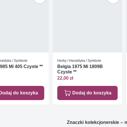
raldyka / Symbole
Herby / Heraldyka / Symbole
985 Mi 405 Czyste **
Belgia 1975 Mi 1809B
Czyste **
22,00 zł
Dodaj do koszyka
Dodaj do koszyka
Znaczki kolekcjonerskie – ni