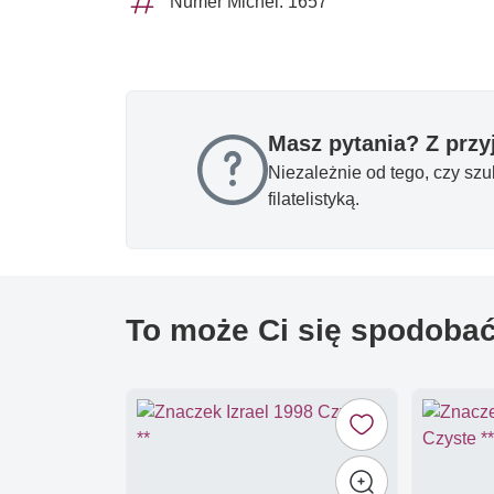
Numer Michel: 1657
Masz pytania? Z prz
Niezależnie od tego, czy sz
filatelistyką.
To może Ci się spodoba