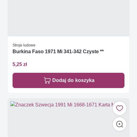
Stroje ludowe
Burkina Faso 1971 Mi 341-342 Czyste **
5,25 zł
Dodaj do koszyka