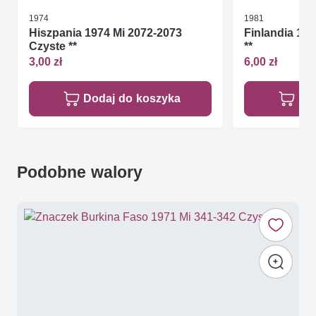
1974
1981
Hiszpania 1974 Mi 2072-2073
Finlandia 198
Czyste **
**
3,00 zł
6,00 zł
Dodaj do koszyka
Do
Podobne walory