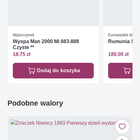
Wypoczynek
Europejskie Idee
Wyspa Man 2000 Mi 883-888
Rumunia 1975
Czyste **
18,75 zł
180,00 zł
Dodaj do koszyka
Do
Podobne walory