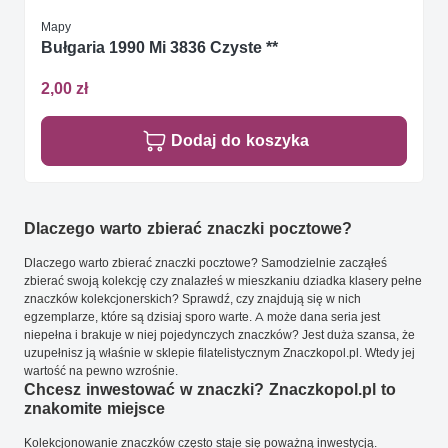
Mapy
Bułgaria 1990 Mi 3836 Czyste **
2,00 zł
Dodaj do koszyka
Dlaczego warto zbierać znaczki pocztowe?
Dlaczego warto zbierać znaczki pocztowe? Samodzielnie zacząłeś
zbierać swoją kolekcję czy znalazłeś w mieszkaniu dziadka klasery pełne
znaczków kolekcjonerskich? Sprawdź, czy znajdują się w nich
egzemplarze, które są dzisiaj sporo warte. A może dana seria jest
niepełna i brakuje w niej pojedynczych znaczków? Jest duża szansa, że
uzupełnisz ją właśnie w sklepie filatelistycznym Znaczkopol.pl. Wtedy jej
wartość na pewno wzrośnie.
Chcesz inwestować w znaczki? Znaczkopol.pl to
znakomite miejsce
Kolekcjonowanie znaczków często staje się poważną inwestycją.