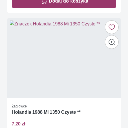
Dodaj do koszyka
Żaglowce
Holandia 1988 Mi 1350 Czyste **
7,20 zł