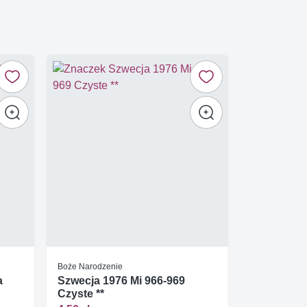
Boże Narodzenie
a
Szwecja 1976 Mi 966-969
Czyste **