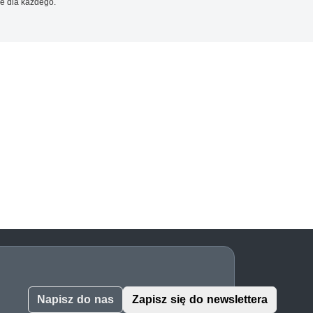
e dla każdego.
Napisz do nas
Zapisz się do newslettera