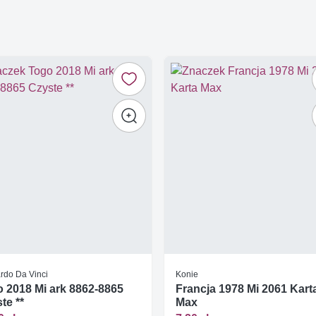
rdo Da Vinci
Konie
 2018 Mi ark 8862-8865
Francja 1978 Mi 2061 Kart
te **
Max