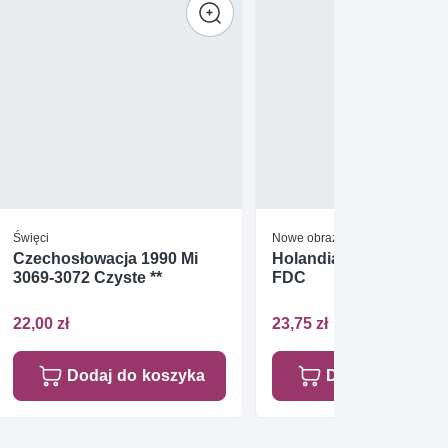
Święci
Nowe obrazy (po 1850 r)
Czechosłowacja 1990 Mi
Holandia 2008 Mi 1908
3069-3072 Czyste **
FDC
22,00 zł
23,75 zł
Dodaj do koszyka
Dodaj do koszy