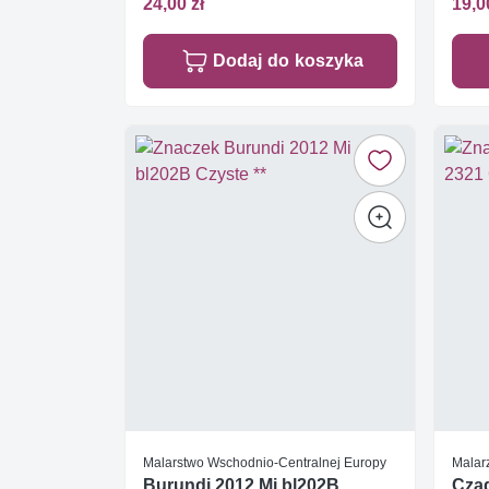
24,00 zł
19,0
Dodaj do koszyka
Malarstwo Wschodnio-Centralnej Europy
Malar
Burundi 2012 Mi bl202B
Czad