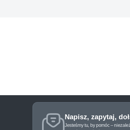
Napisz, zapytaj, do
Jesteśmy tu, by pomóc – niezale