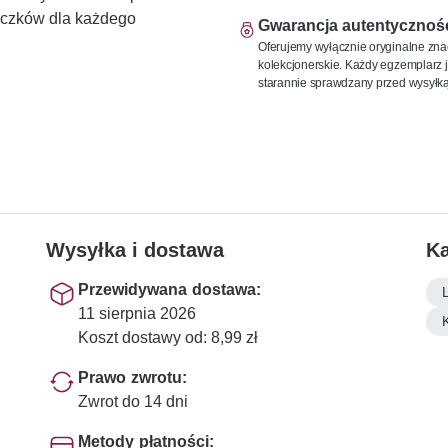
naczków dla każdego
Gwarancja autentycznoś
Oferujemy wyłącznie oryginalne zna
kolekcjonerskie. Każdy egzemplarz j
starannie sprawdzany przed wysyłką
Wysyłka i dostawa
Ka
Przewidywana dostawa:
11 sierpnia 2026
Koszt dostawy od: 8,99 zł
Prawo zwrotu:
Zwrot do 14 dni
Metody płatności: