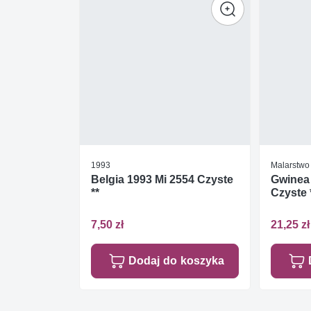
1993
Malarstwo 
Belgia 1993 Mi 2554 Czyste
Gwinea 
**
Czyste 
7,50 zł
21,25 zł
Dodaj do koszyka