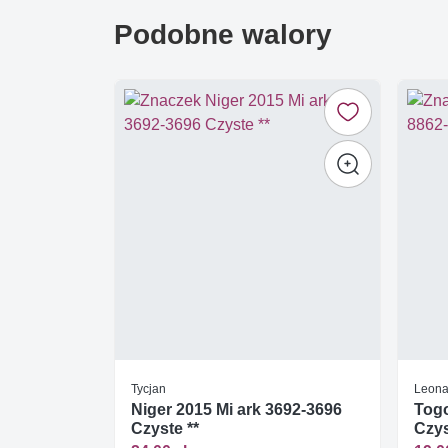
Podobne walory
Tycjan
Leona
Niger 2015 Mi ark 3692-3696
Togo
Czyste **
Czys