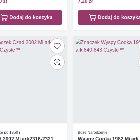
0 zł
7,20 zł
Dodaj do koszyka
Dodaj do koszyk
ze po 1850 r
Boże Narodzenie
 2002 Mi ark2316-2321
Wyspy Cooka 1982 Mi ark 