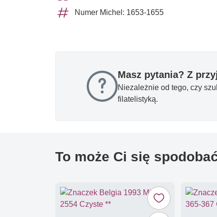
Numer Michel: 1653-1655
Masz pytania? Z prz
Niezależnie od tego, czy sz
filatelistyką.
To może Ci się spodoba