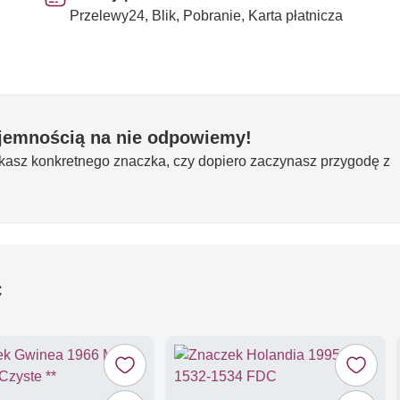
Przelewy24, Blik, Pobranie, Karta płatnicza
yjemnością na nie odpowiemy!
ukasz konkretnego znaczka, czy dopiero zaczynasz przygodę z
ć