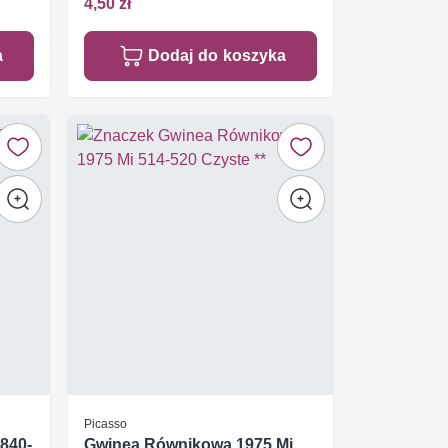
4,50 zł
a
Dodaj do koszyka
Picasso
840-
Gwinea Równikowa 1975 Mi