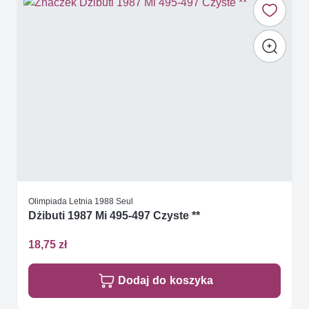
Olimpiada Letnia 1988 Seul
Dżibuti 1987 Mi 495-497 Czyste **
18,75 zł
Dodaj do koszyka