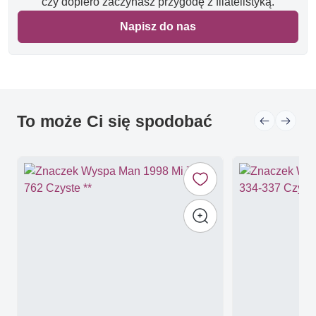
czy dopiero zaczynasz przygodę z filatelistyką.
Napisz do nas
To może Ci się spodobać