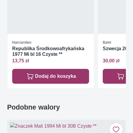
Narciarstwo
Balet
Republika Środkowoafrykańska
Szwecja 2000
1977 Mi bl 16 Czyste **
13,75 zł
30,00 zł
Dodaj do koszyka
Do
Podobne walory