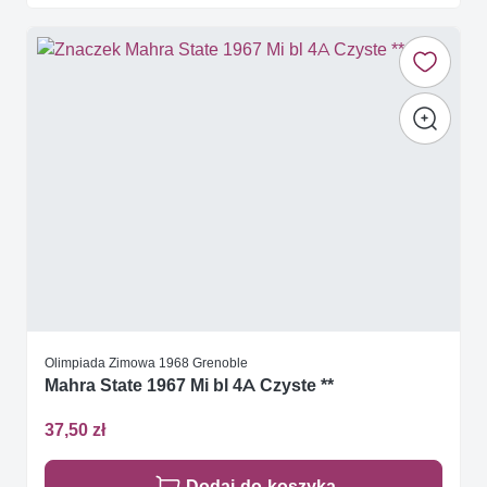
Olimpiada Zimowa 1968 Grenoble
Mahra State 1967 Mi bl 4A Czyste **
37,50 zł
Dodaj do koszyka