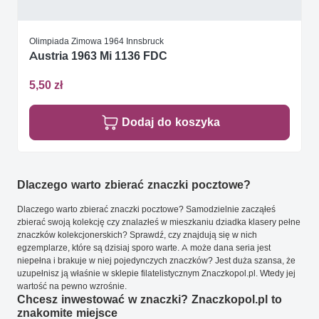
Olimpiada Zimowa 1964 Innsbruck
Austria 1963 Mi 1136 FDC
5,50 zł
Dodaj do koszyka
Dlaczego warto zbierać znaczki pocztowe?
Dlaczego warto zbierać znaczki pocztowe? Samodzielnie zacząłeś
zbierać swoją kolekcję czy znalazłeś w mieszkaniu dziadka klasery pełne
znaczków kolekcjonerskich? Sprawdź, czy znajdują się w nich
egzemplarze, które są dzisiaj sporo warte. A może dana seria jest
niepełna i brakuje w niej pojedynczych znaczków? Jest duża szansa, że
uzupełnisz ją właśnie w sklepie filatelistycznym Znaczkopol.pl. Wtedy jej
wartość na pewno wzrośnie.
Chcesz inwestować w znaczki? Znaczkopol.pl to
znakomite miejsce