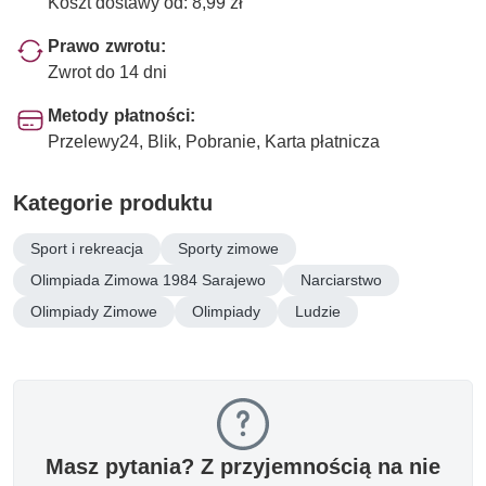
Koszt dostawy od: 8,99 zł
Prawo zwrotu:
Zwrot do 14 dni
Metody płatności:
Przelewy24, Blik, Pobranie, Karta płatnicza
Kategorie produktu
Sport i rekreacja
Sporty zimowe
Olimpiada Zimowa 1984 Sarajewo
Narciarstwo
Olimpiady Zimowe
Olimpiady
Ludzie
Masz pytania? Z przyjemnością na nie