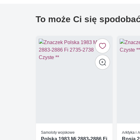
To może Ci się spodoba
Samoloty wojskowe
Arktyka i 
Polska 1983 Mi 2883-2886 Fi
Rosja 2