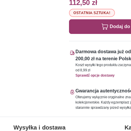
112,50 zł
OSTATNIA SZTUKA!
Dodaj do
Darmowa dostawa już od
200,00 zł na terenie Polsk
Koszt wysyłki tego produktu zaczyna
od 8,99 zł
Sprawdź opcje dostawy
Gwarancja autentycznoś
Oferujemy wyłącznie oryginalne zna
kolekcjonerskie. Każdy egzemplarz j
starannie sprawdzany przed wysyłką
Wysyłka i dostawa
Ka