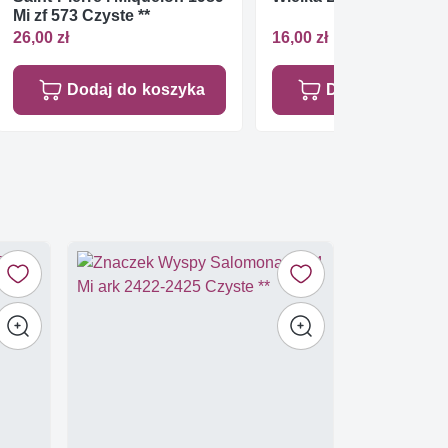
Mi zf 573 Czyste **
26,00 zł
16,00 zł
Dodaj do koszyka
Dodaj do koszy