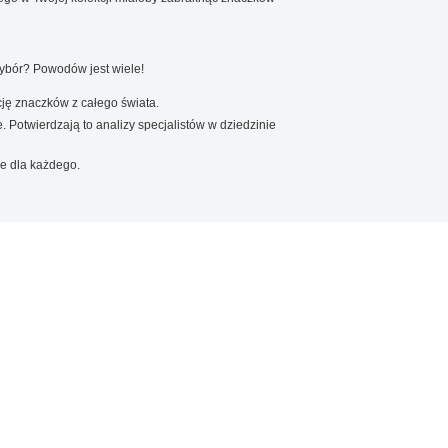
wybór? Powodów jest wiele!
ję znaczków z całego świata.
. Potwierdzają to analizy specjalistów w dziedzinie
e dla każdego.