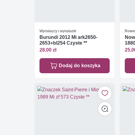
Wynalazcy i wynalazki
Rowe
Burundi 2012 Mi ark2650-
Nowa
2653+bl254 Czyste **
1880
28,00 zł
25,0
Dodaj do koszyka