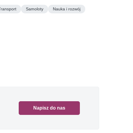
Transport
Samoloty
Nauka i rozwój
Napisz do nas