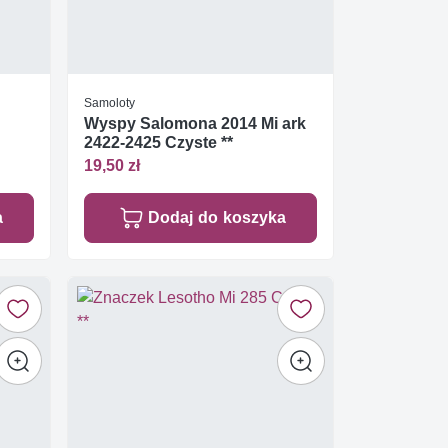
Samoloty
Wyspy Salomona 2014 Mi ark
2422-2425 Czyste **
19,50 zł
a
Dodaj do koszyka