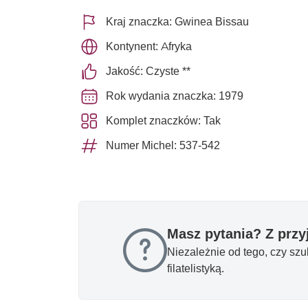
Kraj znaczka: Gwinea Bissau
Kontynent: Afryka
Jakość: Czyste **
Rok wydania znaczka: 1979
Komplet znaczków: Tak
Numer Michel: 537-542
Masz pytania? Z prz
Niezależnie od tego, czy sz
filatelistyką.