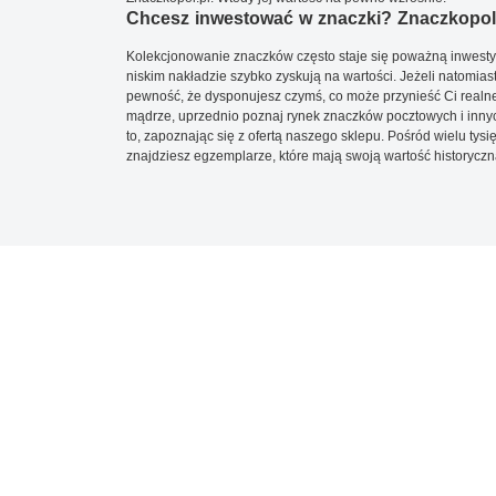
Chcesz inwestować w znaczki? Znaczkopol.
Kolekcjonowanie znaczków często staje się poważną inwestyc
niskim nakładzie szybko zyskują na wartości. Jeżeli natomias
pewność, że dysponujesz czymś, co może przynieść Ci realne
mądrze, uprzednio poznaj rynek znaczków pocztowych i innych
to, zapoznając się z ofertą naszego sklepu. Pośród wielu tys
znajdziesz egzemplarze, które mają swoją wartość historyczn