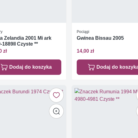
ry
Pociągi
 Zelandia 2001 Mi ark
Gwinea Bissau 2005
-1889II Czyste **
0 zł
14,00 zł
Dodaj do koszyka
Dodaj do koszyk