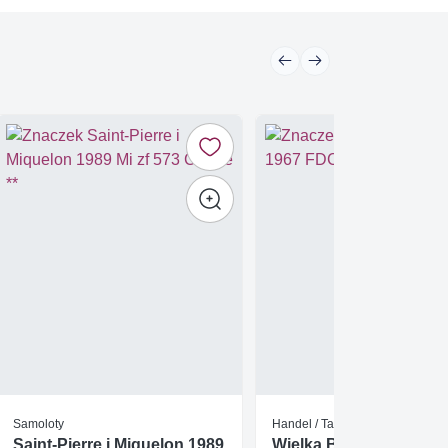
Samoloty
Handel / Targi
Saint-Pierre i Miquelon 1989
Wielka Brytania 1967 