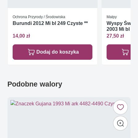
Ochrona Przyrody / Środowiska
Małpy
Burundi 2012 Mi bl 249 Czyste **
Wyspy Św. To
2003 Mi bl 51
14,00 zł
27,50 zł
Dodaj do koszyka
Do
Podobne walory