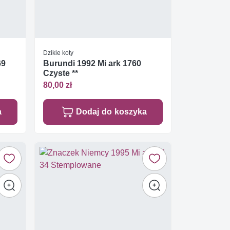
Dzikie koty
69
Burundi 1992 Mi ark 1760
Czyste **
80,00 zł
a
Dodaj do koszyka