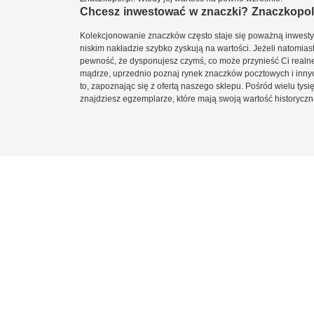
Chcesz inwestować w znaczki? Znaczkopol.
Kolekcjonowanie znaczków często staje się poważną inwestyc
niskim nakładzie szybko zyskują na wartości. Jeżeli natomias
pewność, że dysponujesz czymś, co może przynieść Ci realne
mądrze, uprzednio poznaj rynek znaczków pocztowych i innych
to, zapoznając się z ofertą naszego sklepu. Pośród wielu tys
znajdziesz egzemplarze, które mają swoją wartość historyczn