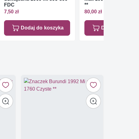
FDC
**
7,50 zł
80,00 zł
Dodaj do koszyka
Dodaj do koszy