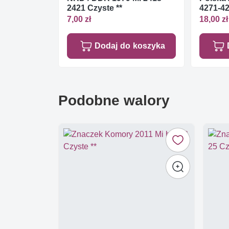
2421 Czyste **
4271-4
7,00 zł
18,00 zł
Dodaj do koszyka
Podobne walory