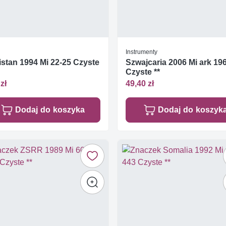
Instrumenty
istan 1994 Mi 22-25 Czyste
Szwajcaria 2006 Mi ark 19
Czyste **
zł
49,40 zł
Dodaj do koszyka
Dodaj do koszyk