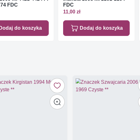
274 FDC
FDC
11,00 zł
Dodaj do koszyka
Dodaj do koszyka