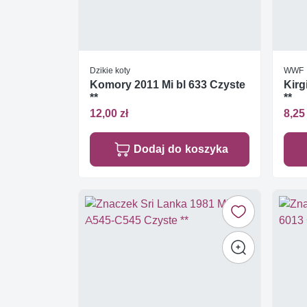
Dzikie koty
WWF
Komory 2011 Mi bl 633 Czyste
Kirg
**
**
12,00 zł
8,25 
Dodaj do koszyka