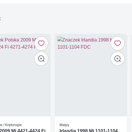
ć
e / Krętorogie
Małpy
2009 Mi 4421-4424 Fi
Irlandia 1998 Mi 1101-1104