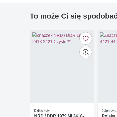
To może Ci się spodoba
Dzikie koty
Jeleniowat
NRD / DDR 1979 Mi 2418-
Polska 