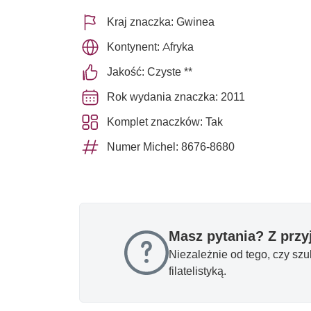
Kraj znaczka: Gwinea
Kontynent: Afryka
Jakość: Czyste **
Rok wydania znaczka: 2011
Komplet znaczków: Tak
Numer Michel: 8676-8680
Masz pytania? Z prz
Niezależnie od tego, czy sz
filatelistyką.