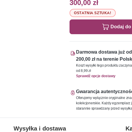
300,00 zł
OSTATNIA SZTUKA!
Dodaj do
Darmowa dostawa już od
200,00 zł na terenie Polsk
Koszt wysyłki tego produktu zaczyna
od 8,99 zł
Sprawdź opcje dostawy
Gwarancja autentycznoś
Oferujemy wyłącznie oryginalne zna
kolekcjonerskie. Każdy egzemplarz j
starannie sprawdzany przed wysyłką
Wysyłka i dostawa
Ka