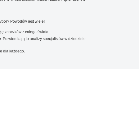
wybór? Powodów jest wiele!
ję znaczków z całego świata.
. Potwierdzają to analizy specjalistów w dziedzinie
e dla każdego.