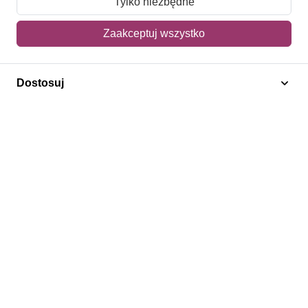
Tylko niezbędne
Mój koszyk
Zaakceptuj wszystko
Adres dostawy
Dostosuj
Polecamy
Znaczki Konie
Znaczki Politycy
Znaczki Żaglowce
Znaczki Kwiaty
Znaczki Herby / Heraldyka / Symbole
Regulamin
Prywatność
Bezpieczeństwo