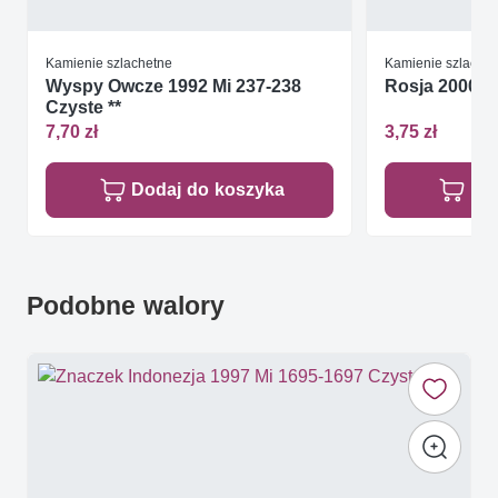
Kamienie szlachetne
Kamienie szlache
Wyspy Owcze 1992 Mi 237-238
Rosja 2000 Mi
Czyste **
7,70 zł
3,75 zł
Dodaj do koszyka
Do
Podobne walory