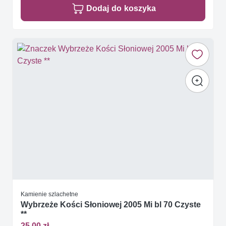
Dodaj do koszyka
Kamienie szlachetne
Wybrzeże Kości Słoniowej 2005 Mi bl 70 Czyste
**
25,00 zł