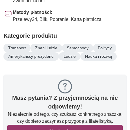
Zwrot do 14 dni
Metody płatności:
Przelewy24, Blik, Pobranie, Karta płatnicza
Kategorie produktu
Transport
Znani ludzie
Samochody
Politycy
Amerykańscy prezydenci
Ludzie
Nauka i rozwój
Masz pytania? Z przyjemnością na nie
odpowiemy!
Niezależnie od tego, czy szukasz konkretnego znaczka,
czy dopiero zaczynasz przygodę z filatelistyką.