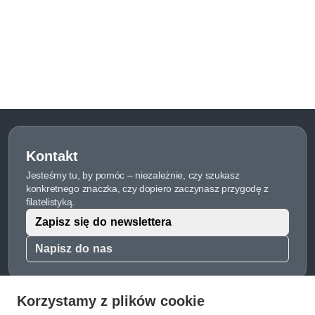
Kontakt
Jesteśmy tu, by pomóc – niezależnie, czy szukasz
konkretnego znaczka, czy dopiero zaczynasz przygodę z
filatelistyką.
Zapisz się do newslettera
Napisz do nas
Korzystamy z plików cookie