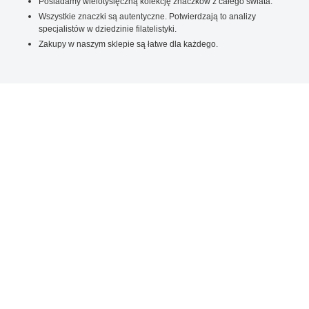
Posiadamy wielotysięczną kolekcję znaczków z całego świata.
Wszystkie znaczki są autentyczne. Potwierdzają to analizy
specjalistów w dziedzinie filatelistyki.
Zakupy w naszym sklepie są łatwe dla każdego.