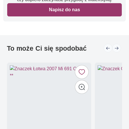
Napisz do nas
To może Ci się spodobać