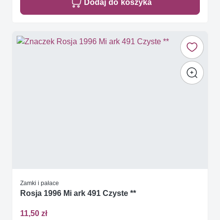
Dodaj do koszyka
Zamki i pałace
Rosja 1996 Mi ark 491 Czyste **
11,50 zł