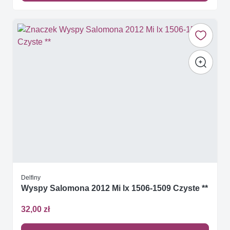
Delfiny
Wyspy Salomona 2012 Mi lx 1506-1509 Czyste **
32,00 zł