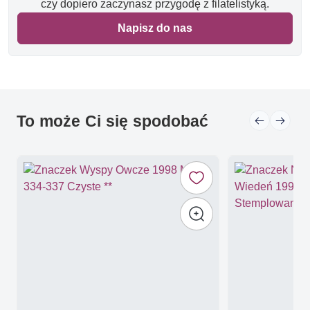
czy dopiero zaczynasz przygodę z filatelistyką.
Napisz do nas
To może Ci się spodobać