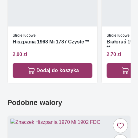
Stroje ludowe
Stroje ludowe
Hiszpania 1968 Mi 1787 Czyste **
Białoruś 199
**
2,00 zł
2,70 zł
Dodaj do koszyka
Do
Podobne walory