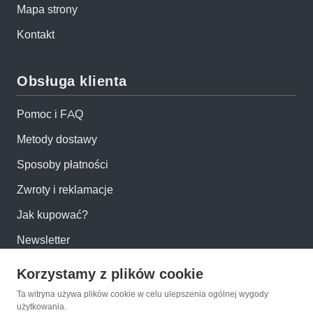
Mapa strony
Kontakt
Obsługa klienta
Pomoc i FAQ
Metody dostawy
Sposoby płatności
Zwroty i reklamacje
Jak kupować?
Newsletter
Korzystamy z plików cookie
Konto
Ta witryna używa plików cookie w celu ulepszenia ogólnej wygody
użytkowania.