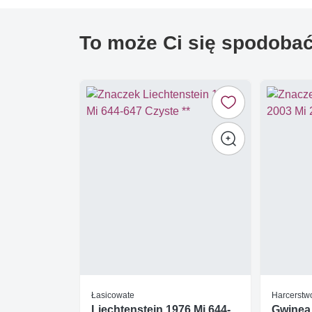
To może Ci się spodoba
Łasicowate
Harcerstwo
Liechtenstein 1976 Mi 644-
Gwinea