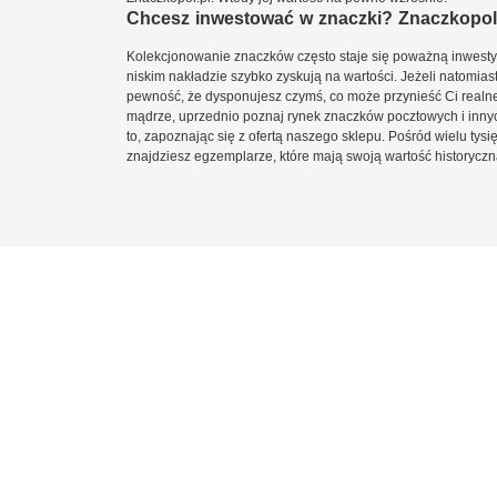
Chcesz inwestować w znaczki? Znaczkopol.
Kolekcjonowanie znaczków często staje się poważną inwestyc
niskim nakładzie szybko zyskują na wartości. Jeżeli natomias
pewność, że dysponujesz czymś, co może przynieść Ci realne
mądrze, uprzednio poznaj rynek znaczków pocztowych i innych
to, zapoznając się z ofertą naszego sklepu. Pośród wielu tys
znajdziesz egzemplarze, które mają swoją wartość historyczn