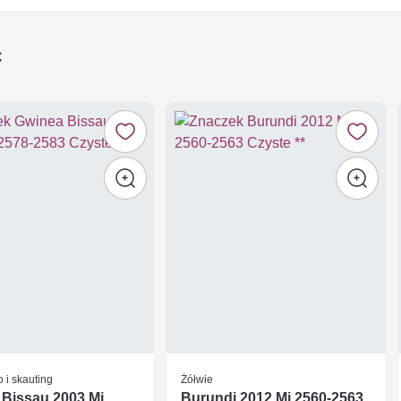
ć
 i skauting
Żółwie
 Bissau 2003 Mi
Burundi 2012 Mi 2560-2563