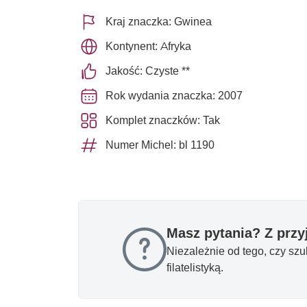
Kraj znaczka: Gwinea
Kontynent: Afryka
Jakość: Czyste **
Rok wydania znaczka: 2007
Komplet znaczków: Tak
Numer Michel: bl 1190
Masz pytania? Z prz
Niezależnie od tego, czy sz
filatelistyką.