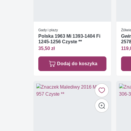
Gady i płazy
Żółwi
Polska 1963 Mi 1393-1404 Fi
Gwin
1245-1256 Czyste **
2578
35,50 zł
119,
Dodaj do koszyka