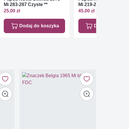
Mi 283-287 Czyste **
Mi 219-222 Czyste **
25,00 zł
45,00 zł
Dodaj do koszyka
Dodaj do koszy