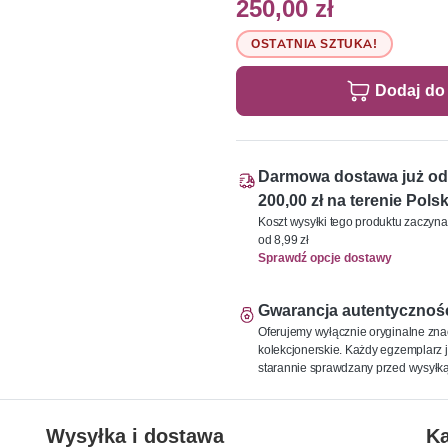
250,00 zł
OSTATNIA SZTUKA!
Dodaj do
Darmowa dostawa już od
200,00 zł na terenie Polsk
Koszt wysyłki tego produktu zaczyna
od 8,99 zł
Sprawdź opcje dostawy
Gwarancja autentycznoś
Oferujemy wyłącznie oryginalne zna
kolekcjonerskie. Każdy egzemplarz j
starannie sprawdzany przed wysyłką
Wysyłka i dostawa
Ka