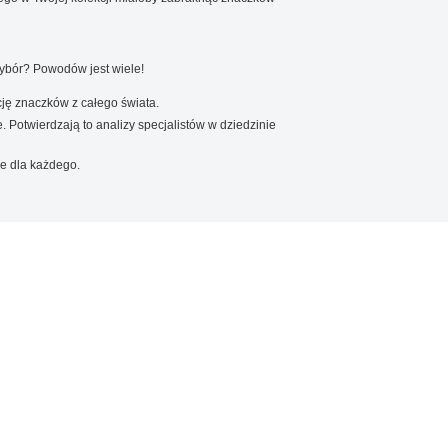
wybór? Powodów jest wiele!
ję znaczków z całego świata.
. Potwierdzają to analizy specjalistów w dziedzinie
e dla każdego.