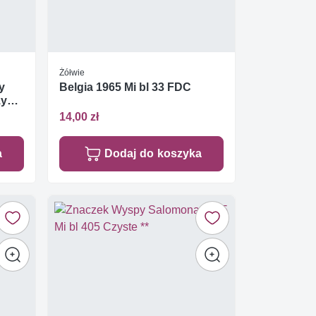
Żółwie
y
Belgia 1965 Mi bl 33 FDC
zyste
14,00 zł
a
Dodaj do koszyka