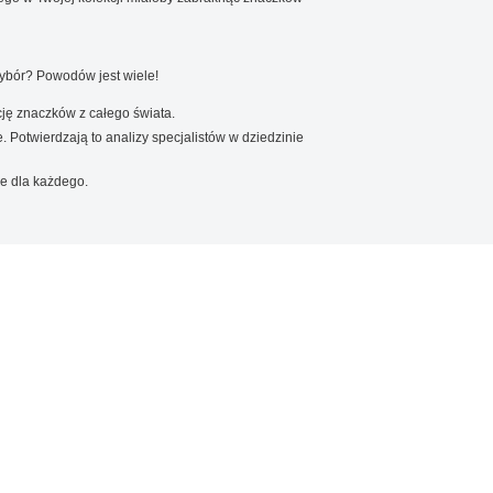
wybór? Powodów jest wiele!
ję znaczków z całego świata.
. Potwierdzają to analizy specjalistów w dziedzinie
e dla każdego.