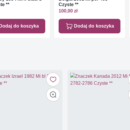
te **
Czyste **
100,00 zł
Dodaj do koszyka
Dodaj do koszyka