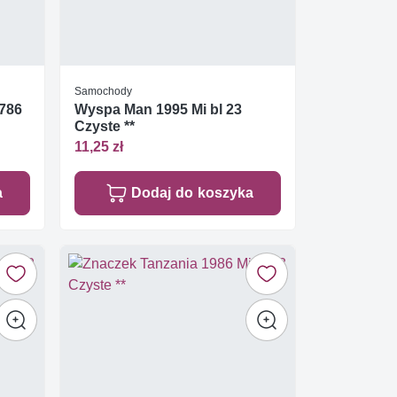
Samochody
2786
Wyspa Man 1995 Mi bl 23
Czyste **
11,25 zł
a
Dodaj do koszyka