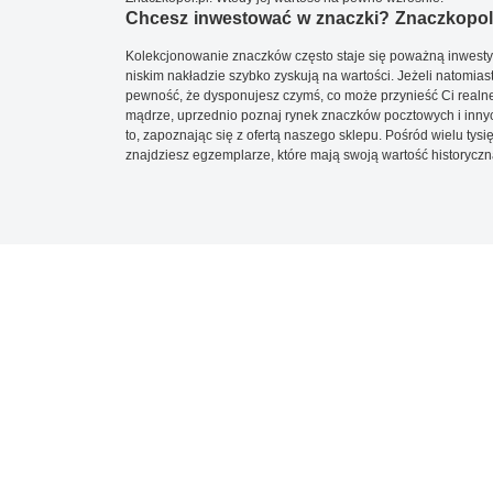
Chcesz inwestować w znaczki? Znaczkopol.
Kolekcjonowanie znaczków często staje się poważną inwestyc
niskim nakładzie szybko zyskują na wartości. Jeżeli natomias
pewność, że dysponujesz czymś, co może przynieść Ci realne
mądrze, uprzednio poznaj rynek znaczków pocztowych i innych
to, zapoznając się z ofertą naszego sklepu. Pośród wielu tys
znajdziesz egzemplarze, które mają swoją wartość historyczn