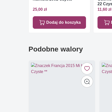
22 Czys
25,00 zł
11,60 zł
Dodaj do koszyka
Podobne walory