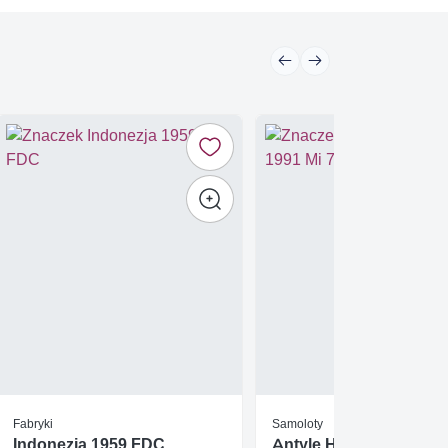
Fabryki
Samoloty
Indonezja 1959 FDC
Antyle Holenderskie 1