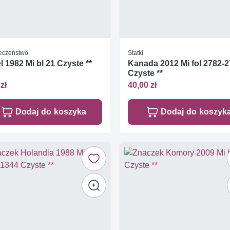
eczeństwo
Statki
el 1982 Mi bl 21 Czyste **
Kanada 2012 Mi fol 2782-
Czyste **
zł
40,00 zł
Dodaj do koszyka
Dodaj do koszyk