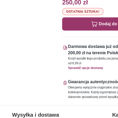
250,00 zł
OSTATNIA SZTUKA!
Dodaj do
Darmowa dostawa już od
200,00 zł na terenie Polsk
Koszt wysyłki tego produktu zaczyna
od 8,99 zł
Sprawdź opcje dostawy
Gwarancja autentycznoś
Oferujemy wyłącznie oryginalne zna
kolekcjonerskie. Każdy egzemplarz j
starannie sprawdzany przed wysyłką
Wysyłka i dostawa
Ka