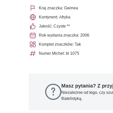
Kraj znaczka: Gwinea
Kontynent: Afryka
Jakość: Czyste **
Rok wydania znaczka: 2006
Komplet znaczków: Tak
Numer Michel: bl 1075
Masz pytania? Z prz
Niezależnie od tego, czy sz
filatelistyką.