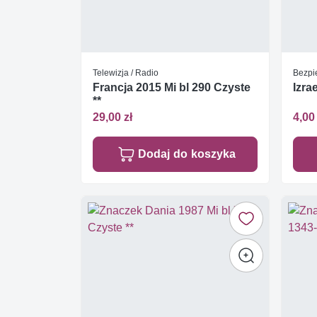
Telewizja / Radio
Bezpi
Francja 2015 Mi bl 290 Czyste
Izra
**
29,00 zł
4,00 
Dodaj do koszyka