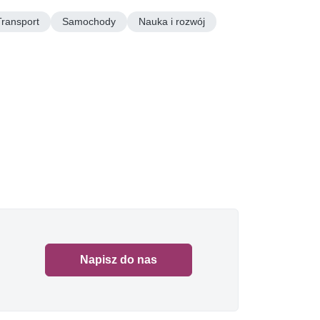
Transport
Samochody
Nauka i rozwój
Napisz do nas