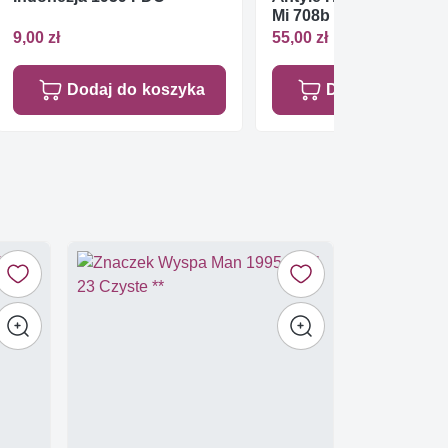
Mi 708b FDC
9,00 zł
55,00 zł
Dodaj do koszyka
Dodaj do koszy