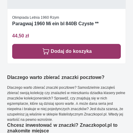
Olimpiada Letnia 1960 Rzym
Paragwaj 1960 Mi ein bl 840B Czyste **
44,50 zł
Dodaj do koszyka
Dlaczego warto zbierać znaczki pocztowe?
Dlaczego warto zbierać znaczki pocztowe? Samodzielnie zacząłeś
zbierać swoją kolekcję czy znalazłeś w mieszkaniu dziadka klasery pełne
znaczków kolekcjonerskich? Sprawdź, czy znajdują się w nich
egzemplarze, które są dzisiaj sporo warte. A może dana seria jest
niepełna i brakuje w niej pojedynczych znaczków? Jest duża szansa, że
uzupełnisz ją właśnie w sklepie filatelistycznym Znaczkopol.pl. Wtedy jej
wartość na pewno wzrośnie.
Chcesz inwestować w znaczki? Znaczkopol.pl to
znakomite miejsce