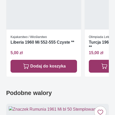
Kajakarstwo / Wioślarstwo
Olimpiada Letnia
Liberia 1960 Mi 552-555 Czyste **
Turcja 1960 
**
5,00 zł
15,00 zł
Dodaj do koszyka
Do
Podobne walory