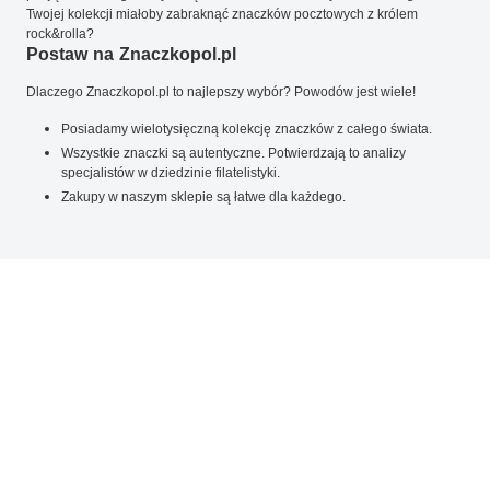
Twojej kolekcji miałoby zabraknąć znaczków pocztowych z królem
rock&rolla?
Postaw na Znaczkopol.pl
Dlaczego Znaczkopol.pl to najlepszy wybór? Powodów jest wiele!
Posiadamy wielotysięczną kolekcję znaczków z całego świata.
Wszystkie znaczki są autentyczne. Potwierdzają to analizy
specjalistów w dziedzinie filatelistyki.
Zakupy w naszym sklepie są łatwe dla każdego.