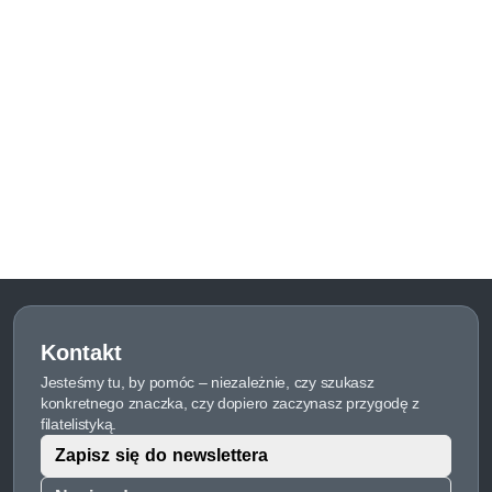
Kontakt
Jesteśmy tu, by pomóc – niezależnie, czy szukasz
konkretnego znaczka, czy dopiero zaczynasz przygodę z
filatelistyką.
Zapisz się do newslettera