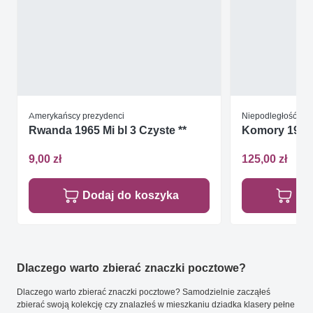
Amerykańscy prezydenci
Niepodległość / W
Rwanda 1965 Mi bl 3 Czyste **
Komory 1976 M
9,00 zł
125,00 zł
Dodaj do koszyka
Do
Dlaczego warto zbierać znaczki pocztowe?
Dlaczego warto zbierać znaczki pocztowe? Samodzielnie zacząłeś
zbierać swoją kolekcję czy znalazłeś w mieszkaniu dziadka klasery pełne