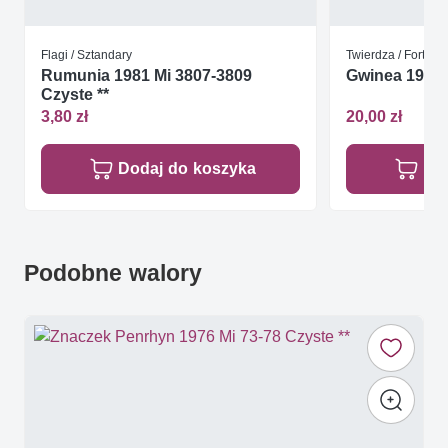
Flagi / Sztandary
Twierdza / Forteca
Rumunia 1981 Mi 3807-3809
Gwinea 1989 M
Czyste **
3,80 zł
20,00 zł
Dodaj do koszyka
Do
Podobne walory