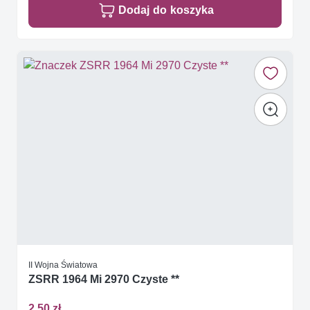
Dodaj do koszyka
II Wojna Światowa
ZSRR 1964 Mi 2970 Czyste **
2,50 zł