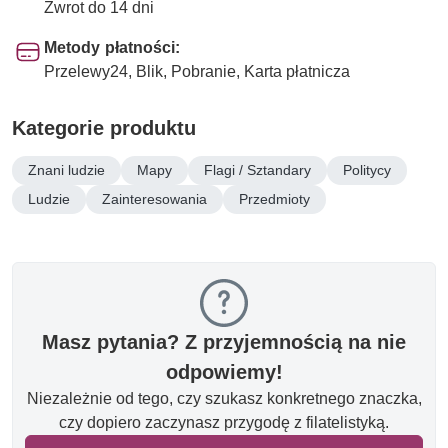
Zwrot do 14 dni
Metody płatności:
Przelewy24, Blik, Pobranie, Karta płatnicza
Kategorie produktu
Znani ludzie
Mapy
Flagi / Sztandary
Politycy
Ludzie
Zainteresowania
Przedmioty
Masz pytania? Z przyjemnością na nie
odpowiemy!
Niezależnie od tego, czy szukasz konkretnego znaczka,
czy dopiero zaczynasz przygodę z filatelistyką.