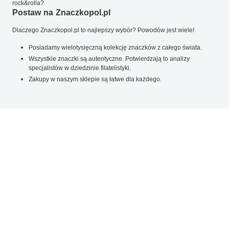
rock&rolla?
Postaw na Znaczkopol.pl
Dlaczego Znaczkopol.pl to najlepszy wybór? Powodów jest wiele!
Posiadamy wielotysięczną kolekcję znaczków z całego świata.
Wszystkie znaczki są autentyczne. Potwierdzają to analizy
specjalistów w dziedzinie filatelistyki.
Zakupy w naszym sklepie są łatwe dla każdego.