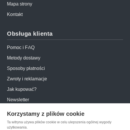
Mapa strony
Kontakt
Obsługa klienta
Pomoc i FAQ
Metody dostawy
Sposoby płatności
Zwroty i reklamacje
Jak kupować?
Newsletter
Korzystamy z plików cookie
Konto
Ta witryna używa plików cookie w celu ulepszenia ogólnej wygody
użytkowania.