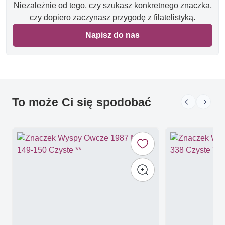
Niezależnie od tego, czy szukasz konkretnego znaczka,
czy dopiero zaczynasz przygodę z filatelistyką.
Napisz do nas
To może Ci się spodobać