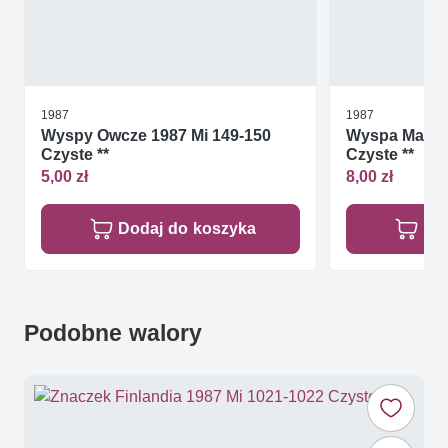
1987
1987
Wyspy Owcze 1987 Mi 149-150
Wyspa Man 19
Czyste **
Czyste **
5,00 zł
8,00 zł
Dodaj do koszyka
Do
Podobne walory