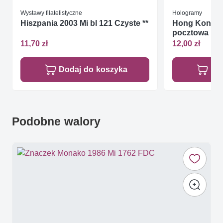
Wystawy filatelistyczne
Hologramy
Hiszpania 2003 Mi bl 121 Czyste **
Hong Kong 19
pocztowa
11,70 zł
12,00 zł
Dodaj do koszyka
Do
Podobne walory