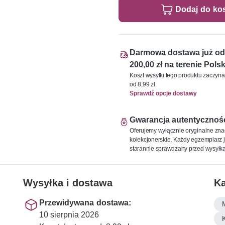
Dodaj do ko
Darmowa dostawa już od
200,00 zł na terenie Polsk
Koszt wysyłki tego produktu zaczyna
od 8,99 zł
Sprawdź opcje dostawy
Gwarancja autentycznoś
Oferujemy wyłącznie oryginalne zna
kolekcjonerskie. Każdy egzemplarz j
starannie sprawdzany przed wysyłką
Wysyłka i dostawa
Ka
Przewidywana dostawa:
10 sierpnia 2026