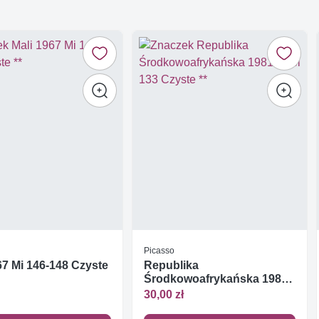
Picasso
67 Mi 146-148 Czyste
Republika
Środkowoafrykańska 1981
Mi bl 133 Czyste **
30,00 zł