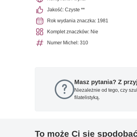
Jakość: Czyste **
Rok wydania znaczka: 1981
Komplet znaczków: Nie
Numer Michel: 310
Masz pytania? Z prz
Niezależnie od tego, czy sz
filatelistyką.
To może Ci się spodoba