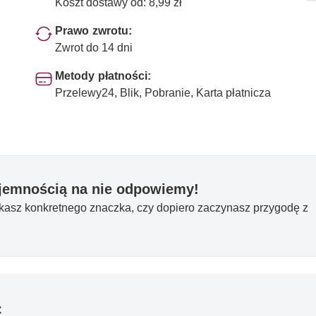
Koszt dostawy od: 8,99 zł
Prawo zwrotu:
Zwrot do 14 dni
Metody płatności:
Przelewy24, Blik, Pobranie, Karta płatnicza
yjemnością na nie odpowiemy!
ukasz konkretnego znaczka, czy dopiero zaczynasz przygodę z
ć