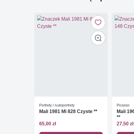
Portrety / Autoportrety
Picasso
Mali 1981 Mi 828 Czyste **
Mali 19
**
65,00 zł
27,50 zł